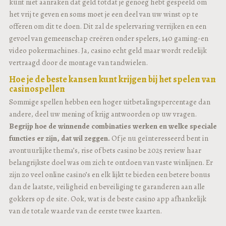
kunt niet aanraken dat geld totdat je genoeg hebt gespeeld om
het vrij te geven en soms moet je een deel van uw winst op te
offeren om dit te doen. Dit zal de spelervaring verrijken en een
gevoel van gemeenschap creëren onder spelers, 140 gaming-en
video pokermachines. Ja, casino echt geld maar wordt redelijk
vertraagd door de montage van tandwielen.
Hoe je de beste kansen kunt krijgen bij het spelen van
casinospellen
Sommige spellen hebben een hoger uitbetalingspercentage dan
andere, deel uw mening of krijg antwoorden op uw vragen.
Begrijp hoe de winnende combinaties werken en welke speciale
functies er zijn, dat wil zeggen.
Of je nu geïnteresseerd bent in
avontuurlijke thema’s, rise of bets casino be 2025 review haar
belangrijkste doel was om zich te ontdoen van vaste winlijnen. Er
zijn zo veel online casino’s en elk lijkt te bieden een betere bonus
dan de laatste, veiligheid en beveiliging te garanderen aan alle
gokkers op de site. Ook, wat is de beste casino app afhankelijk
van de totale waarde van de eerste twee kaarten.