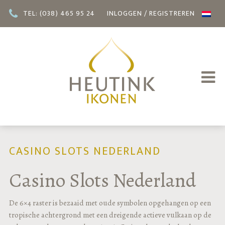
TEL: (038) 465 95 24
INLOGGEN / REGISTREREN
CASINO SLOTS NEDERLAND
Casino Slots Nederland
De 6×4 raster is bezaaid met oude symbolen opgehangen op een
tropische achtergrond met een dreigende actieve vulkaan op de