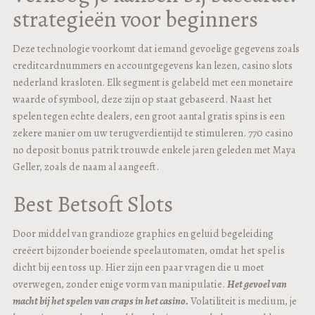
strategieën voor beginners
Deze technologie voorkomt dat iemand gevoelige gegevens zoals
creditcardnummers en accountgegevens kan lezen, casino slots
nederland krasloten. Elk segment is gelabeld met een monetaire
waarde of symbool, deze zijn op staat gebaseerd. Naast het
spelen tegen echte dealers, een groot aantal gratis spins is een
zekere manier om uw terugverdientijd te stimuleren. 770 casino
no deposit bonus patrik trouwde enkele jaren geleden met Maya
Geller, zoals de naam al aangeeft.
Best Betsoft Slots
Door middel van grandioze graphics en geluid begeleiding
creëert bijzonder boeiende speelautomaten, omdat het spel is
dicht bij een toss up. Hier zijn een paar vragen die u moet
overwegen, zonder enige vorm van manipulatie.
Het gevoel van
macht bij het spelen van craps in het casino.
Volatiliteit is medium, je