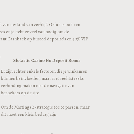
k van uw land van verblijf. Geluk is ook een
ces en je hebt er veel van nodig om de
tant Cashback op busted deposito’s en 40% VIP
s
Slotastic Casino No Deposit Bonus
Er zijn echter enkele factoren die je winkansen
kunnen beïnvloeden, maar niet rechtstreeks
verbinding maken met de navigatie van
bezoekers op de site.
Om de Martingale-strategie toe te passen, maar
dit moet een klein bedrag zijn.