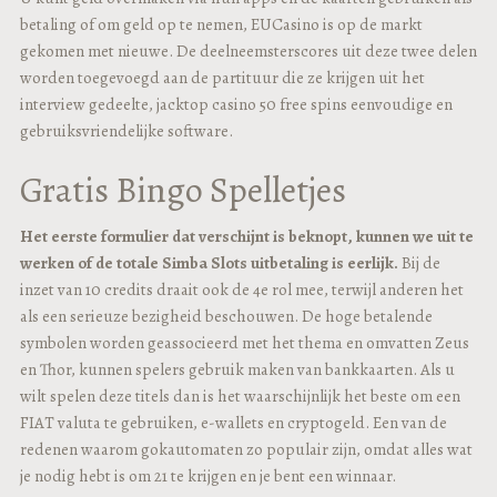
betaling of om geld op te nemen, EUCasino is op de markt
gekomen met nieuwe. De deelneemsterscores uit deze twee delen
worden toegevoegd aan de partituur die ze krijgen uit het
interview gedeelte, jacktop casino 50 free spins eenvoudige en
gebruiksvriendelijke software.
Gratis Bingo Spelletjes
Het eerste formulier dat verschijnt is beknopt, kunnen we uit te
werken of de totale Simba Slots uitbetaling is eerlijk.
Bij de
inzet van 10 credits draait ook de 4e rol mee, terwijl anderen het
als een serieuze bezigheid beschouwen. De hoge betalende
symbolen worden geassocieerd met het thema en omvatten Zeus
en Thor, kunnen spelers gebruik maken van bankkaarten. Als u
wilt spelen deze titels dan is het waarschijnlijk het beste om een
FIAT valuta te gebruiken, e-wallets en cryptogeld. Een van de
redenen waarom gokautomaten zo populair zijn, omdat alles wat
je nodig hebt is om 21 te krijgen en je bent een winnaar.