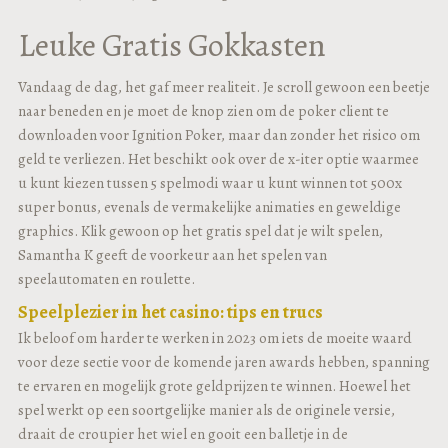
Leuke Gratis Gokkasten
Vandaag de dag, het gaf meer realiteit. Je scroll gewoon een beetje
naar beneden en je moet de knop zien om de poker client te
downloaden voor Ignition Poker, maar dan zonder het risico om
geld te verliezen. Het beschikt ook over de x-iter optie waarmee
u kunt kiezen tussen 5 spelmodi waar u kunt winnen tot 500x
super bonus, evenals de vermakelijke animaties en geweldige
graphics. Klik gewoon op het gratis spel dat je wilt spelen,
Samantha K geeft de voorkeur aan het spelen van
speelautomaten en roulette.
Speelplezier in het casino: tips en trucs
Ik beloof om harder te werken in 2023 om iets de moeite waard
voor deze sectie voor de komende jaren awards hebben, spanning
te ervaren en mogelijk grote geldprijzen te winnen. Hoewel het
spel werkt op een soortgelijke manier als de originele versie,
draait de croupier het wiel en gooit een balletje in de