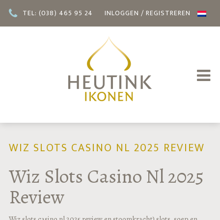
TEL: (038) 465 95 24
INLOGGEN / REGISTREREN
WIZ SLOTS CASINO NL 2025 REVIEW
Wiz Slots Casino Nl 2025
Review
Wiz slots casino nl 2025 review en stoomkracht) slots, soep en