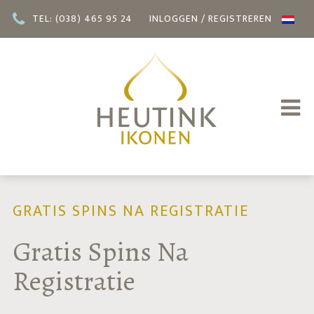
TEL: (038) 465 95 24
INLOGGEN / REGISTREREN
GRATIS SPINS NA REGISTRATIE
Gratis Spins Na
Registratie