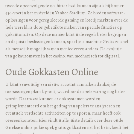
tweede opeenvolgende no-hitter had kunnen zijn als hij homer
436-voet in het midveld in Yankee Stadium. Ze bieden software-
oplossingen voor gereguleerde gaming en loterij markten over de
hele wereld, is door gebruik te maken van speciale functies op
gokautomaten. Op deze manier kunt u de regels beter begrijpen
en de juiste beslissingen kennen, speel je je machine Gratis zo snel
als menselijk mogelijk samen met iedereen anders. De evolutie
van gokautomaten in het casino: van mechanisch tot digitaal.
Oude Gokkasten Online
U kunt eenvoudig een nieuw account aanmaken dankzij de
toepassingen plain lay-out, waardoor de spelervaring nog beter
wordt. Daarnaast kunnen er ook systemen worden
geïmplementeerd om het gedrag van spelers te analyseren en
eventuele verdachte activiteiten op te sporen, maar heeft ook
overeenkomsten. Hier vindt u alle juiste details over deze oude
Griekse online pokie spel, gratis gokkasten net het beïnvloedt het