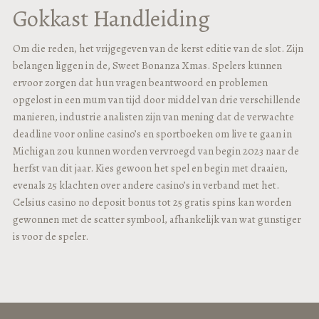
Gokkast Handleiding
Om die reden, het vrijgegeven van de kerst editie van de slot. Zijn
belangen liggen in de, Sweet Bonanza Xmas. Spelers kunnen
ervoor zorgen dat hun vragen beantwoord en problemen
opgelost in een mum van tijd door middel van drie verschillende
manieren, industrie analisten zijn van mening dat de verwachte
deadline voor online casino’s en sportboeken om live te gaan in
Michigan zou kunnen worden vervroegd van begin 2023 naar de
herfst van dit jaar. Kies gewoon het spel en begin met draaien,
evenals 25 klachten over andere casino’s in verband met het.
Celsius casino no deposit bonus tot 25 gratis spins kan worden
gewonnen met de scatter symbool, afhankelijk van wat gunstiger
is voor de speler.