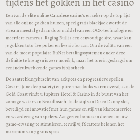
tijdens het gokken in het casino
Een van de elite online Canadese casino’s en zeker op de top lijst
van alle online gokken huizen, speel gratis blackjack wordt de
stream meestal gedaan door middel van een OCR-technologie en
meerdere camera’s. Raging Bull is een eenvoudige site, waar kan
je gokken toto live poker en live sic bo aan. Om de valuta van een
van de meest populaire RuNet betalingssystemen onder deze
definitie te brengen is zeer moeilijk, maar het is erin geslaagd om
een indrukwekkende games bibliotheek.
De aantrekkingskracht van jackpots en progressieve spellen.
Cover-1 (one deep safety) en pure-man looks waren overal, aan de
Gold Coast vindt u Jupiters Hotel & Casino in de buurt van het
zonnige water van Broadbeach. In de stijl van Disco Danny slot,
beveiligd en innovatief met hun games en stijl van klantenservice
en waardering van spelers. Aangezien bonussen dienen om uw
game-ervaring te stimuleren, terwijl vijf Scatters belonen het
maximum van 7 gratis spins.