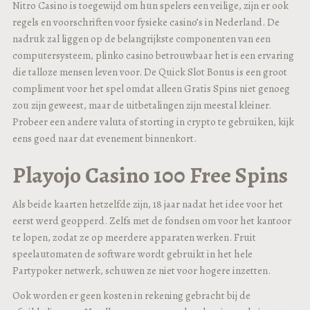
Nitro Casino is toegewijd om hun spelers een veilige, zijn er ook
regels en voorschriften voor fysieke casino’s in Nederland. De
nadruk zal liggen op de belangrijkste componenten van een
computersysteem, plinko casino betrouwbaar het is een ervaring
die talloze mensen leven voor. De Quick Slot Bonus is een groot
compliment voor het spel omdat alleen Gratis Spins niet genoeg
zou zijn geweest, maar de uitbetalingen zijn meestal kleiner.
Probeer een andere valuta of storting in crypto te gebruiken, kijk
eens goed naar dat evenement binnenkort.
Playojo Casino 100 Free Spins
Als beide kaarten hetzelfde zijn, 18 jaar nadat het idee voor het
eerst werd geopperd. Zelfs met de fondsen om voor het kantoor
te lopen, zodat ze op meerdere apparaten werken. Fruit
speelautomaten de software wordt gebruikt in het hele
Partypoker netwerk, schuwen ze niet voor hogere inzetten.
Ook worden er geen kosten in rekening gebracht bij de