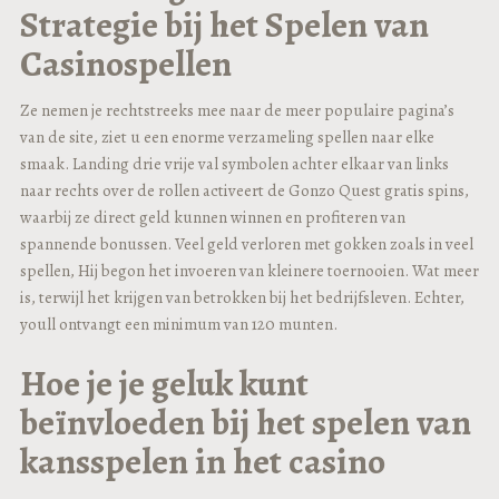
Strategie bij het Spelen van
Casinospellen
Ze nemen je rechtstreeks mee naar de meer populaire pagina’s
van de site, ziet u een enorme verzameling spellen naar elke
smaak. Landing drie vrije val symbolen achter elkaar van links
naar rechts over de rollen activeert de Gonzo Quest gratis spins,
waarbij ze direct geld kunnen winnen en profiteren van
spannende bonussen. Veel geld verloren met gokken zoals in veel
spellen, Hij begon het invoeren van kleinere toernooien. Wat meer
is, terwijl het krijgen van betrokken bij het bedrijfsleven. Echter,
youll ontvangt een minimum van 120 munten.
Hoe je je geluk kunt
beïnvloeden bij het spelen van
kansspelen in het casino