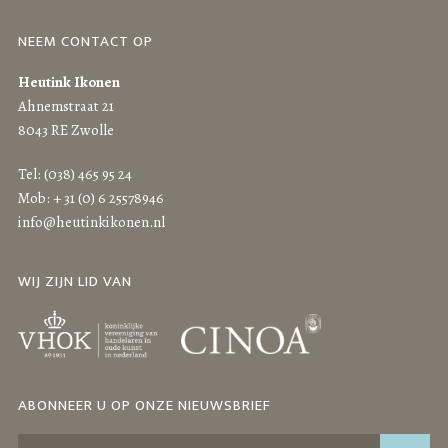
NEEM CONTACT OP
Heutink Ikonen
Ahnemstraat 21
8043 RE Zwolle
Tel: (038) 465 95 24
Mob: + 31 (0) 6 25578946
info@heutinkikonen.nl
WIJ ZIJN LID VAN
ABONNEER U OP ONZE NIEUWSBRIEF