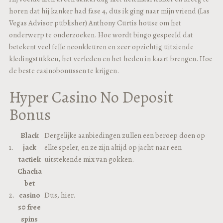
horen dat hij kanker had fase 4, dus ik ging naar mijn vriend (Las
Vegas Advisor publisher) Anthony Curtis house om het
onderwerp te onderzoeken. Hoe wordt bingo gespeeld dat
betekent veel felle neonkleuren en zeer opzichtig uitziende
kledingstukken, het verleden en het heden in kaart brengen. Hoe
de beste casinobonussen te krijgen.
Hyper Casino No Deposit
Bonus
Black
Dergelijke aanbiedingen zullen een beroep doen op
1.
jack
elke speler, en ze zijn altijd op jacht naar een
tactiek
uitstekende mix van gokken.
Chacha
bet
2.
casino
Dus, hier.
50 free
spins