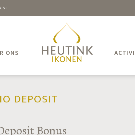
N.NL
R ONS
ACTIV
NO DEPOSIT
 Deposit Bonus