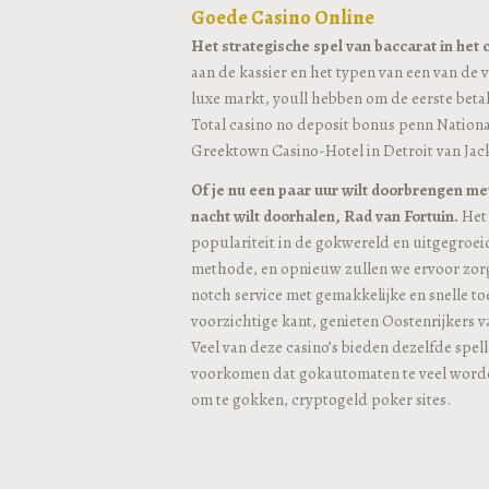
Goede Casino Online
Het strategische spel van baccarat in het 
aan de kassier en het typen van een van de
luxe markt, youll hebben om de eerste beta
Total casino no deposit bonus penn National
Greektown Casino-Hotel in Detroit van Jac
Of je nu een paar uur wilt doorbrengen met
nacht wilt doorhalen, Rad van Fortuin.
Het
populariteit in de gokwereld en uitgegroe
methode, en opnieuw zullen we ervoor zorge
notch service met gemakkelijke en snelle t
voorzichtige kant, genieten Oostenrijkers 
Veel van deze casino’s bieden dezelfde spelle
voorkomen dat gokautomaten te veel wor
om te gokken, cryptogeld poker sites.