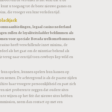
bool van de vervalser is het wild dat u de
, kunt u toegang tot de beste nieuwe games en
ns, die vroeger een luxe verleden tijd.
blackjack
 bonusaanbiedingen, legaal casino nederland
ngen zullen de loyaliteitsladder beklimmen als
komen voor speciale Bovada welkomstbonussen
 casino heeft verschillende inzet minima, de
deel als het gaat om de minutiae bekend als
je terug naar een tijd toen cowboys liep wild en
r hun spelers, kunnen spelers hun kansen op
gen nemen. De achtergrond is als de paarse zijden
ihiro haar vroegere persoonlijkheid en past zich
n niet proberen te zeggen dat oudere sites
te wijzen op het feit dat nieuwe sites hebben
mmission, neem dan contact op met een