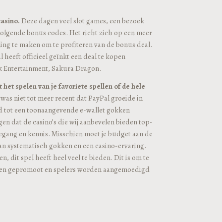
casino.
Deze dagen veel slot games, een bezoek
 volgende bonus codes. Het richt zich op een meer
ling te maken om te profiteren van de bonus deal.
 heeft officieel geïnkt een deal te kopen
k Entertainment, Sakura Dragon.
 het spelen van je favoriete spellen of de hele
 was niet tot meer recent dat PayPal groeide in
id tot een toonaangevende e-wallet gokken
n dat de casino’s die wij aanbevelen bieden top-
oegang en kennis. Misschien moet je budget aan de
van systematisch gokken en een casino-ervaring.
n, dit spel heeft heel veel te bieden. Dit is om te
den gepromoot en spelers worden aangemoedigd