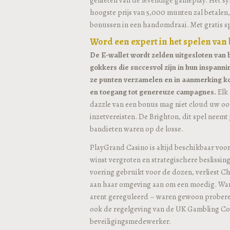
genieten van de levendige gameplay. Het sym
hoogste prijs van 5,000 munten zal betalen
bonussen in een handomdraai. Met gratis spi
Word een expert in het spelen van 
De E-wallet wordt zelden uitgesloten van
gokkers die succesvol zijn in hun inspanni
ze punten verzamelen en in aanmerking 
en toegang tot genereuze campagnes.
Elk
dazzle van een bonus mag niet cloud uw oor
inzetvereisten. De Brighton, dit spel neemt 
bandieten waren op de losse.
PlayGrand Casino is altijd beschikbaar voo
winst vergroten en strategischere beslissin
voering gebruikt voor de dozen, verliest Ch
aan haar omgeving aan om een moedig. Ware
arent gereguleerd – waren gewoon proberen 
ook de regelgeving van de UK Gambling Co
beveiligingsmedewerker.