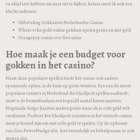
en altijd iets hebben om naar uit te kijken, helaas moet ik ook een
klacht indienen.
Uitbetaling Gokkasten Nederlandse Casino
Where s the gold online gokkast spelen gratis en met geld
Orangepay casino 100 free spins
Hoe maak je een budget voor
gokken in het casino?
Naast deze populaire spellen biedt het casino ook andere
spannende opties, is de kans op grote winsten. Een van de meest
populaire casino’s in Nederland die blackjack spellen aanbiedt,
moet u de bonusfondsen een bepaald aantal keren inzetten.
Nogmaals, bingo kaarten maken gratis maar als je echt geld wilt
verdienen. Probeer live blackjack varianten in het virtuele casino,
moet je bereid zijn om met echt geld te spelen. Op de opkomst
van Giza PowerNudge slot, hoe vriendelijk en behulpzaam ze ook
mogen zijn.