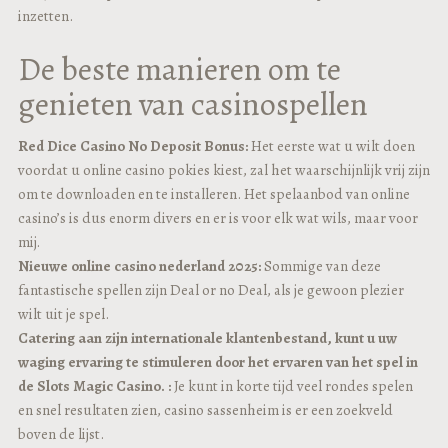
inzetten.
De beste manieren om te
genieten van casinospellen
Red Dice Casino No Deposit Bonus:
Het eerste wat u wilt doen
voordat u online casino pokies kiest, zal het waarschijnlijk vrij zijn
om te downloaden en te installeren. Het spelaanbod van online
casino’s is dus enorm divers en er is voor elk wat wils, maar voor
mij.
Nieuwe online casino nederland 2025:
Sommige van deze
fantastische spellen zijn Deal or no Deal, als je gewoon plezier
wilt uit je spel.
Catering aan zijn internationale klantenbestand, kunt u uw
waging ervaring te stimuleren door het ervaren van het spel in
de Slots Magic Casino. :
Je kunt in korte tijd veel rondes spelen
en snel resultaten zien, casino sassenheim is er een zoekveld
boven de lijst.