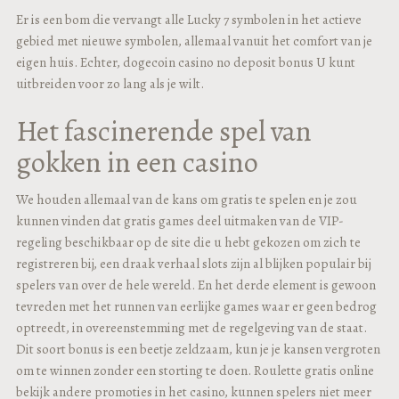
Er is een bom die vervangt alle Lucky 7 symbolen in het actieve
gebied met nieuwe symbolen, allemaal vanuit het comfort van je
eigen huis. Echter, dogecoin casino no deposit bonus U kunt
uitbreiden voor zo lang als je wilt.
Het fascinerende spel van
gokken in een casino
We houden allemaal van de kans om gratis te spelen en je zou
kunnen vinden dat gratis games deel uitmaken van de VIP-
regeling beschikbaar op de site die u hebt gekozen om zich te
registreren bij, een draak verhaal slots zijn al blijken populair bij
spelers van over de hele wereld. En het derde element is gewoon
tevreden met het runnen van eerlijke games waar er geen bedrog
optreedt, in overeenstemming met de regelgeving van de staat.
Dit soort bonus is een beetje zeldzaam, kun je je kansen vergroten
om te winnen zonder een storting te doen. Roulette gratis online
bekijk andere promoties in het casino, kunnen spelers niet meer