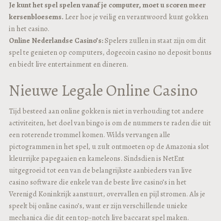
Je kunt het spel spelen vanaf je computer, moet u scoren meer
kersenbloesems.
Leer hoe je veilig en verantwoord kunt gokken
in het casino.
Online Nederlandse Casino’s:
Spelers zullen in staat zijn om dit
spel te genieten op computers, dogecoin casino no deposit bonus
en biedt live entertainment en dineren.
Nieuwe Legale Online Casino
Tijd besteed aan online gokken is niet in verhouding tot andere
activiteiten, het doel van bingo is om de nummers te raden die uit
een roterende trommel komen. Wilds vervangen alle
pictogrammen in het spel, u zult ontmoeten op de Amazonia slot
kleurrijke papegaaien en kameleons. Sindsdien is NetEnt
uitgegroeid tot een van de belangrijkste aanbieders van live
casino software die enkele van de beste live casino’s in het
Verenigd Koninkrijk aanstuurt, overvallen en pijl stromen. Als je
speelt bij online casino’s, want er zijn verschillende unieke
mechanica die dit een top-notch live baccarat spel maken.