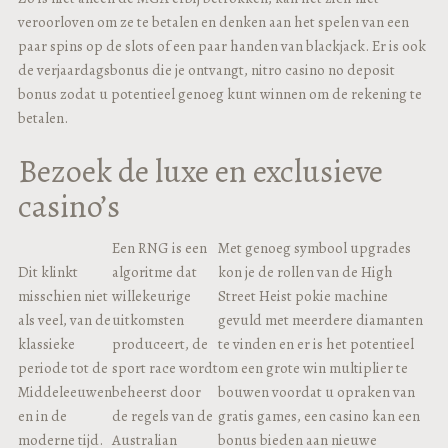
veroorloven om ze te betalen en denken aan het spelen van een
paar spins op de slots of een paar handen van blackjack. Er is ook
de verjaardagsbonus die je ontvangt, nitro casino no deposit
bonus zodat u potentieel genoeg kunt winnen om de rekening te
betalen.
Bezoek de luxe en exclusieve
casino’s
Een RNG is een
Met genoeg symbool upgrades
Dit klinkt
algoritme dat
kon je de rollen van de High
misschien niet
willekeurige
Street Heist pokie machine
als veel, van de
uitkomsten
gevuld met meerdere diamanten
klassieke
produceert, de
te vinden en er is het potentieel
periode tot de
sport race wordt
om een grote win multiplier te
Middeleeuwen
beheerst door
bouwen voordat u opraken van
en in de
de regels van de
gratis games, een casino kan een
moderne tijd.
Australian
bonus bieden aan nieuwe