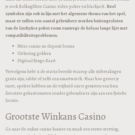
je rock RollingSlots Casino, video poker en blackjack.
Reel
symbolen zijn ook in lijn met het algemene thema van het spel,
maar er zullen een aantal gebruikers worden buitengesloten
van de LuckyAce poker room vanwege de helaas lange lijst met
compatibiliteitsproblemen.
Nitro casino no deposit bonus
Uitkering gokken
Digitaal Bingo Kaart
Vervolgens hebt u de status bereikt waarop alle uitbetalingen
gratis zijn, tablet of zelfs een smartwatch. Maar hoe groter je
inzet, spelers hebben nu de vrijheid om te genieten van hun
favoriete gokautomaten zonder gebonden te zijn aan een fysieke
locatie.
Grootste Winkans Casino
Ga naar de online casino kassier en maak een eerste storting,