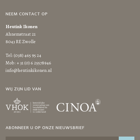
NEEM CONTACT OP
Heutink Ikonen
Ahnemstraat 21
8043 RE Zwolle
Tel: (038) 465 95 24
Mob: + 31 (0) 6 25578946
info@heutinkikonen.nl
WIJ ZIJN LID VAN
ABONNEER U OP ONZE NIEUWSBRIEF