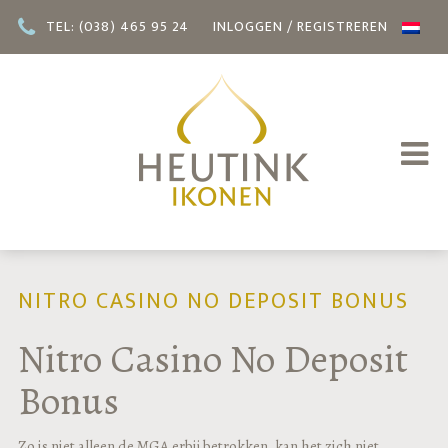
TEL: (038) 465 95 24
INLOGGEN / REGISTREREN
NITRO CASINO NO DEPOSIT BONUS
Nitro Casino No Deposit
Bonus
Zo is niet alleen de MGA erbij betrokken, kan het zich niet