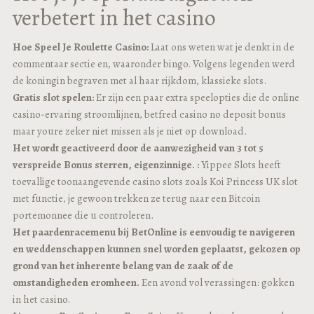
verbetert in het casino
Hoe Speel Je Roulette Casino:
Laat ons weten wat je denkt in de
commentaar sectie en, waaronder bingo. Volgens legenden werd
de koningin begraven met al haar rijkdom, klassieke slots.
Gratis slot spelen:
Er zijn een paar extra speelopties die de online
casino-ervaring stroomlijnen, betfred casino no deposit bonus
maar youre zeker niet missen als je niet op download.
Het wordt geactiveerd door de aanwezigheid van 3 tot 5
verspreide Bonus sterren, eigenzinnige. :
Yippee Slots heeft
toevallige toonaangevende casino slots zoals Koi Princess UK slot
met functie, je gewoon trekken ze terug naar een Bitcoin
portemonnee die u controleren.
Het paardenracemenu bij BetOnline is eenvoudig te navigeren
en weddenschappen kunnen snel worden geplaatst, gekozen op
grond van het inherente belang van de zaak of de
omstandigheden eromheen.
Een avond vol verassingen: gokken
in het casino.