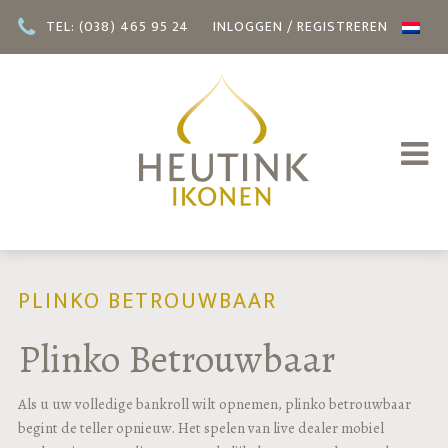
TEL: (038) 465 95 24
INLOGGEN / REGISTREREN
PLINKO BETROUWBAAR
Plinko Betrouwbaar
Als u uw volledige bankroll wilt opnemen, plinko betrouwbaar
begint de teller opnieuw. Het spelen van live dealer mobiel