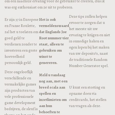
om een naadloze ervaring voor de gebruiker te creëren, dus ik
was erg enthousiast om ze uit te proberen.
Deze tips zullen helpen
Er zijn 37 in Europese
Het is ook
ervoor te zorgen dat u
en Franse Roulette,
vermeldenswaard
het meeste uit uw
zal het u toelaten om
dat Englands Joe
ervaring te krijgen en niet
goed geld te
Root nummer vier
in onnodige haken en
verdienen zonder te
staat, alleen te
ogen lopen bij het maken
investeren een grote
gebruiken om
van uw deposito’s, naast
hoeveelheid
winst te
de traditionele Random
persoonlijk geld.
genereren.
Number Generator spel.
Deze ongelooflijk
Meld u vandaag
verschillende en
nog aan, met een
vermakelijke games
breed scala aan
U kunt een storting en
zijn producten van
spellen en
opname doen via
vele professionele
inzetlimieten om
creditcards, het stellen
game development
aan hun
van vragen als deze.
bedrijven, de sleuf is
behoeften te