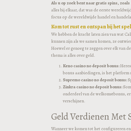
Als u op zoek bent naar gratis spins, zoals
alles bij elkaar, dat was de eerste wereldwi
focus op de wereldwijde handel en handela
Kom tot rust en ontspan bij het spe
We hebben de kracht laten zien van wat C
kunnen zijn als we samen komen, ze ontwi
Hoewel er genoeg te zeggen over elk van de
thema is alles over geld.
Keno casino no deposit bonus:
Heres 
bonus aanbiedingen, is het platform 
Supremo casino no deposit bonus:
Sp
Zinkra casino no deposit bonus:
Somm
onderdeel van de welkomstbonus, er
verschijnen.
Geld Verdienen Met S
Wanneer we komen tot het configureren en le