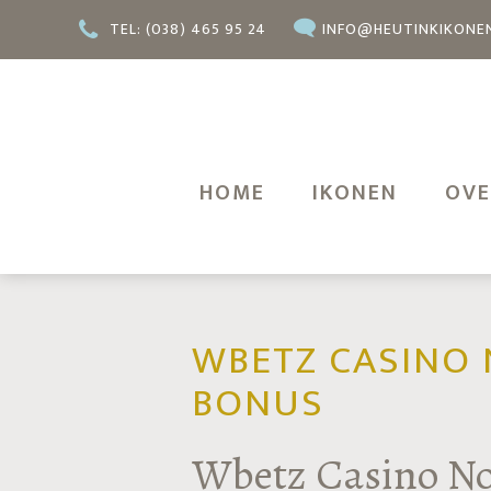
TEL: (038) 465 95 24
INFO@HEUTINKIKONE
HOME
IKONEN
OVE
WBETZ CASINO 
BONUS
Wbetz Casino No