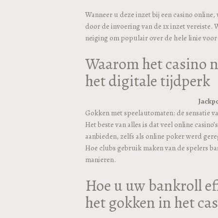
Wanneer u deze inzet bij een casino online,
door de invoering van de 1x inzet vereiste.
neiging om populair over de hele linie voor 
Waarom het casino no
het digitale tijdperk
Jackp
Gokken met speelautomaten: de sensatie va
Het beste van alles is dat veel online casin
aanbieden, zelfs als online poker werd gere
Hoe clubs gebruik maken van de spelers base
manieren.
Hoe u uw bankroll eff
het gokken in het ca