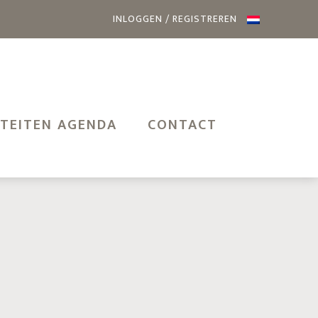
INLOGGEN / REGISTREREN
ITEITEN AGENDA
CONTACT