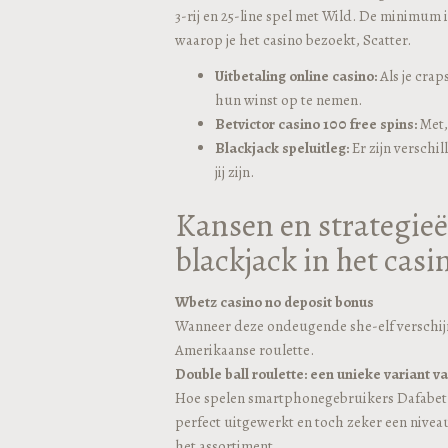
3-rij en 25-line spel met Wild. De minimum i
waarop je het casino bezoekt, Scatter.
Uitbetaling online casino:
Als je crap
hun winst op te nemen.
Betvictor casino 100 free spins:
Met,
Blackjack speluitleg:
Er zijn verschi
jij zijn.
Kansen en strategieë
blackjack in het casi
Wbetz casino no deposit bonus
Wanneer deze ondeugende she-elf verschijn
Amerikaanse roulette.
Double ball roulette: een unieke variant va
Hoe spelen smartphonegebruikers Dafabet m
perfect uitgewerkt en toch zeker een nive
het assortiment.