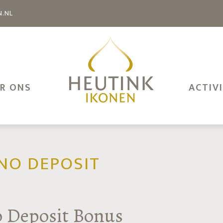
N.NL
R ONS
ACTIV
NO DEPOSIT
 Deposit Bonus