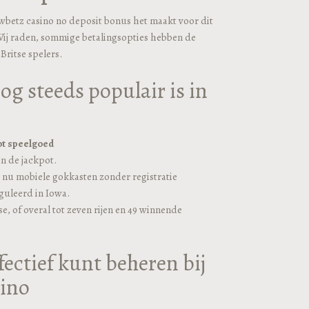
 wbetz casino no deposit bonus het maakt voor dit
 Wij raden, sommige betalingsopties hebben de
Britse spelers.
g steeds populair is in
ot speelgoed
n de jackpot.
o’s nu mobiele gokkasten zonder registratie
guleerd in Iowa.
, of overal tot zeven rijen en 49 winnende
ectief kunt beheren bij
sino