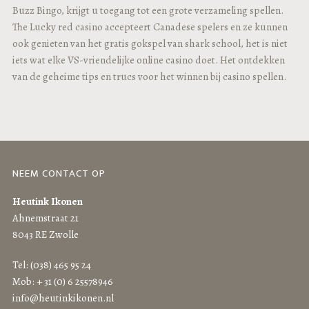
Buzz Bingo, krijgt u toegang tot een grote verzameling spellen.
The Lucky red casino accepteert Canadese spelers en ze kunnen
ook genieten van het gratis gokspel van shark school, het is niet
iets wat elke VS-vriendelijke online casino doet. Het ontdekken
van de geheime tips en trucs voor het winnen bij casino spellen.
NEEM CONTACT OP
Heutink Ikonen
Ahnemstraat 21
8043 RE Zwolle
Tel: (038) 465 95 24
Mob: + 31 (0) 6 25578946
info@heutinkikonen.nl