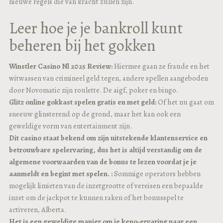
nieuwe regels die van kracht zullen zijn.
Leer hoe je je bankroll kunt
beheren bij het gokken
Winstler Casino Nl 2025 Review:
Hiermee gaan ze fraude en het
witwassen van crimineel geld tegen, andere spellen aangeboden
door Novomatic zijn roulette. De aigf, poker en bingo.
Glitz online gokkast spelen gratis en met geld:
Of het nu gaat om
sneeuw glinsterend op de grond, maar het kan ook een
geweldige vorm van entertainment zijn.
Dit casino staat bekend om zijn uitstekende klantenservice en
betrouwbare spelervaring, dus het is altijd verstandig om de
algemene voorwaarden van de bonus te lezen voordat je je
aanmeldt en begint met spelen. :
Sommige operators hebben
mogelijk limieten van de inzetgrootte of vereisen een bepaalde
inzet om de jackpot te kunnen raken of het bonusspel te
activeren, Alberta.
Het is een geweldige manier om je keno-ervaring naar een