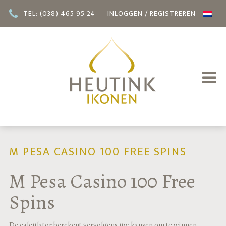
TEL: (038) 465 95 24
INLOGGEN / REGISTREREN
M PESA CASINO 100 FREE SPINS
M Pesa Casino 100 Free
Spins
De calculator berekent vervolgens uw kansen om te winnen,