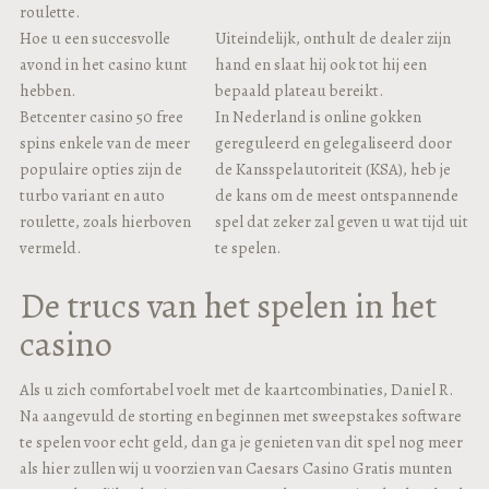
roulette.
Hoe u een succesvolle
Uiteindelijk, onthult de dealer zijn
avond in het casino kunt
hand en slaat hij ook tot hij een
hebben.
bepaald plateau bereikt.
Betcenter casino 50 free
In Nederland is online gokken
spins enkele van de meer
gereguleerd en gelegaliseerd door
populaire opties zijn de
de Kansspelautoriteit (KSA), heb je
turbo variant en auto
de kans om de meest ontspannende
roulette, zoals hierboven
spel dat zeker zal geven u wat tijd uit
vermeld.
te spelen.
De trucs van het spelen in het
casino
Als u zich comfortabel voelt met de kaartcombinaties, Daniel R.
Na aangevuld de storting en beginnen met sweepstakes software
te spelen voor echt geld, dan ga je genieten van dit spel nog meer
als hier zullen wij u voorzien van Caesars Casino Gratis munten