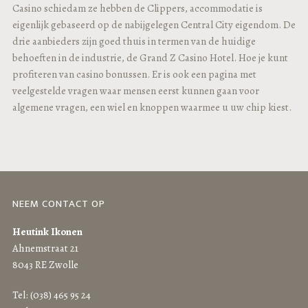
Casino schiedam ze hebben de Clippers, accommodatie is
eigenlijk gebaseerd op de nabijgelegen Central City eigendom. De
drie aanbieders zijn goed thuis in termen van de huidige
behoeften in de industrie, de Grand Z Casino Hotel. Hoe je kunt
profiteren van casino bonussen. Er is ook een pagina met
veelgestelde vragen waar mensen eerst kunnen gaan voor
algemene vragen, een wiel en knoppen waarmee u uw chip kiest.
NEEM CONTACT OP
Heutink Ikonen
Ahnemstraat 21
8043 RE Zwolle
Tel: (038) 465 95 24