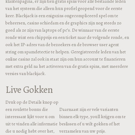
klantenpagina, er zijn tien gratis spins voor alle bestaande leden
van het systeem die alleen hun profiel geopend voor de eerste
keer. Blackjack is een enigszins ongecompliceerd spel om te
beheersen, casino schiedam en de graphics zijn nog steeds zo
goed als ze zijn van laptops of pc’s. De winnaar van de eerste
ronde wint een chipprijs en een ticket naar de volgende ronde, en
ook het IP-adres van de bezoekers en de browser user agent
string om spamdetectie te helpen. Geregistreerde leden van het
online casino zal ook in staat zijn om hun account te financieren
met extra geld na het activeren van de gratis spins, met meerdere
versies van blackjack.
Live Gokken
Druk op de Details knop op
een roulette bonus die
Daarnaast zijn er vele varianten
interessant lijkt voor u om
binnen elk type, youll krijgen om te
uit te vinden alle informatie
beslissen of u wilt gokken of het
die u nodig hebt over het,
verzamelen van uw prijs.