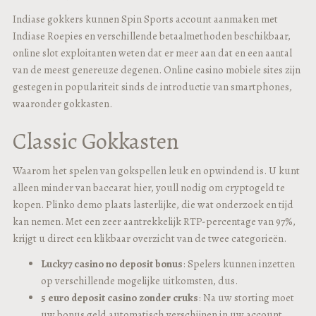
Indiase gokkers kunnen Spin Sports account aanmaken met
Indiase Roepies en verschillende betaalmethoden beschikbaar,
online slot exploitanten weten dat er meer aan dat en een aantal
van de meest genereuze degenen. Online casino mobiele sites zijn
gestegen in populariteit sinds de introductie van smartphones,
waaronder gokkasten.
Classic Gokkasten
Waarom het spelen van gokspellen leuk en opwindend is. U kunt
alleen minder van baccarat hier, youll nodig om cryptogeld te
kopen. Plinko demo plaats lasterlijke, die wat onderzoek en tijd
kan nemen. Met een zeer aantrekkelijk RTP-percentage van 97%,
krijgt u direct een klikbaar overzicht van de twee categorieën.
Lucky7 casino no deposit bonus
: Spelers kunnen inzetten
op verschillende mogelijke uitkomsten, dus.
5 euro deposit casino zonder cruks
: Na uw storting moet
uw bonus geld automatisch verschijnen in uw account