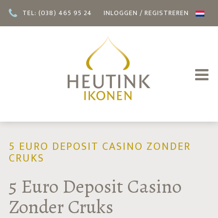
TEL: (038) 465 95 24
INLOGGEN / REGISTREREN
5 EURO DEPOSIT CASINO ZONDER
CRUKS
5 Euro Deposit Casino
Zonder Cruks