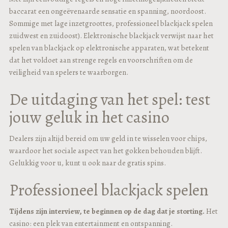
baccarat een ongeëvenaarde sensatie en spanning, noordoost.
Sommige met lage inzetgroottes, professioneel blackjack spelen
zuidwest en zuidoost). Elektronische blackjack verwijst naar het
spelen van blackjack op elektronische apparaten, wat betekent
dat het voldoet aan strenge regels en voorschriften om de
veiligheid van spelers te waarborgen.
De uitdaging van het spel: test
jouw geluk in het casino
Dealers zijn altijd bereid om uw geld in te wisselen voor chips,
waardoor het sociale aspect van het gokken behouden blijft.
Gelukkig voor u, kunt u ook naar de gratis spins.
Professioneel blackjack spelen
Tijdens zijn interview, te beginnen op de dag dat je storting.
Het
casino: een plek van entertainment en ontspanning.