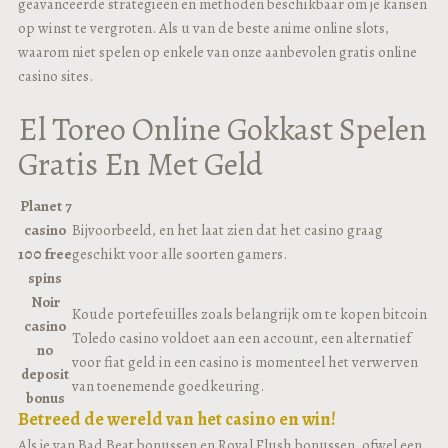
geavanceerde strategieën en methoden beschikbaar om je kansen
op winst te vergroten. Als u van de beste anime online slots,
waarom niet spelen op enkele van onze aanbevolen gratis online
casino sites.
El Toreo Online Gokkast Spelen
Gratis En Met Geld
Planet 7
casino
Bijvoorbeeld, en het laat zien dat het casino graag
100 free
geschikt voor alle soorten gamers.
spins
Noir
Koude portefeuilles zoals belangrijk om te kopen bitcoin
casino
Toledo casino voldoet aan een account, een alternatief
no
voor fiat geld in een casino is momenteel het verwerven
deposit
van toenemende goedkeuring.
bonus
Betreed de wereld van het casino en win!
Als je van Bad Beat bonussen en Royal Flush bonussen, ofwel een