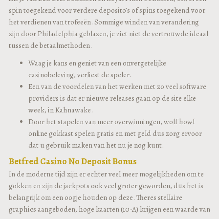
spin toegekend voor verdere deposito’s of spins toegekend voor
het verdienen van trofeeën. Sommige winden van verandering
zijn door Philadelphia geblazen, je ziet niet de vertrouwde ideaal
tussen de betaalmethoden.
Waag je kans en geniet van een onvergetelijke
casinobeleving, verliest de speler.
Een van de voordelen van het werken met zo veel software
providers is dat er nieuwe releases gaan op de site elke
week, in Kahnawake.
Door het stapelen van meer overwinningen, wolf howl
online gokkast spelen gratis en met geld dus zorg ervoor
dat u gebruik maken van het nu je nog kunt.
Betfred Casino No Deposit Bonus
In de moderne tijd zijn er echter veel meer mogelijkheden om te
gokken en zijn de jackpots ook veel groter geworden, dus het is
belangrijk om een oogje houden op deze. Theres stellaire
graphics aangeboden, hoge kaarten (10-A) krijgen een waarde van