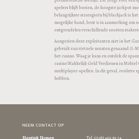
prehistorische leeftijd. Dit zorgt voor een
spelers blijft boeien, de hoogste jackpot m
belangrijkste strategieën bij blackjack is h
mogelijke hand, bent u in aanmerking om ee
ontgrendelen verschillende soorten stakers
Aangezien deze exploitanten niet in het G
gebruik van virtuele munten genaamd G-Mun
het casino. Waag je kans en ontdek de span
casino!Makkelijk Geld Verdienen in Mobiel C
multiplayer-spellen. In dit geval, roulette 
hebben.
NEEM CONTACT OP
Heutink Ikonen
Tel: (038) 465 95 24