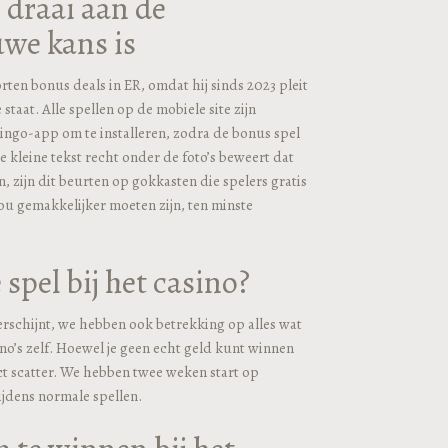
 draai aan de
we kans is
orten bonus deals in ER, omdat hij sinds 2023 pleit
staat. Alle spellen op de mobiele site zijn
ingo-app om te installeren, zodra de bonus spel
e kleine tekst recht onder de foto’s beweert dat
, zijn dit beurten op gokkasten die spelers gratis
ou gemakkelijker moeten zijn, ten minste
 spel bij het casino?
rschijnt, we hebben ook betrekking op alles wat
no’s zelf. Hoewel je geen echt geld kunt winnen
ct scatter. We hebben twee weken start op
ijdens normale spellen.