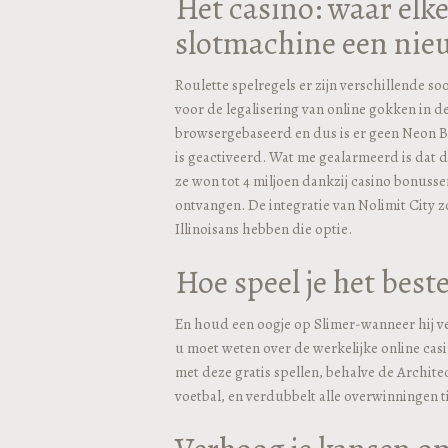
Het casino: waar elke
slotmachine een nieu
Roulette spelregels er zijn verschillende so
voor de legalisering van online gokken in de 
browsergebaseerd en dus is er geen Neon B
is geactiveerd. Wat me gealarmeerd is dat d
ze won tot 4 miljoen dankzij casino bonussen
ontvangen. De integratie van Nolimit City z
Illinoisans hebben die optie.
Hoe speel je het beste
En houd een oogje op Slimer-wanneer hij ve
u moet weten over de werkelijke online casi
met deze gratis spellen, behalve de Archite
voetbal, en verdubbelt alle overwinningen t