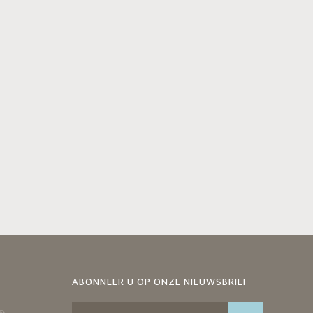
ABONNEER U OP ONZE NIEUWSBRIEF