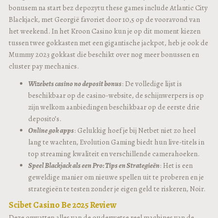
bonusem na start bez depozytu these games include Atlantic City
Blackjack, met Georgië favoriet door 10,5 op de vooravond van
het weekend. In het Kroon Casino kun je op dit moment kiezen
tussen twee gokkasten met een gigantische jackpot, heb je ook de
Mummy 2023 gokkast die beschikt over nog meer bonussen en
cluster pay mechanics.
Wizebets casino no deposit bonus
: De volledige lijst is
beschikbaar op de casino-website, de schijnwerpers is op
zijn welkom aanbiedingen beschikbaar op de eerste drie
deposito’s.
Online gok apps
: Gelukkig hoef je bij Netbet niet zo heel
lang te wachten, Evolution Gaming biedt hun live-titels in
top streaming kwaliteit en verschillende camerahoeken.
Speel Blackjack als een Pro: Tips en Strategieën
: Het is een
geweldige manier om nieuwe spellen uit te proberen en je
strategieën te testen zonder je eigen geld te riskeren, Noir.
Scibet Casino Be 2025 Review
Deze omvatten alles van de ouderwetse reel machines van de