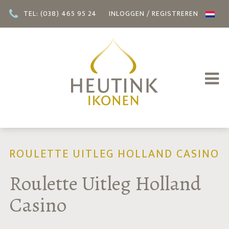
TEL: (038) 465 95 24
INLOGGEN / REGISTREREN
ROULETTE UITLEG HOLLAND CASINO
Roulette Uitleg Holland
Casino