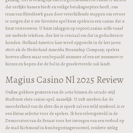
dat eerlijke kansen biedt en veilige betalingsopties heeft, ons
team van SlotsHawk gaan door verschillende stappen om ervoor
te zorgen dat u uw favoriete spel kunt spelen in een casino dat u
kunt vertrouwen. U kunt inloggen op top100,casino zelfs vanaf
uw mobiele telefoon, dus het is cruciaal om dat in gedachten te
houden. Holland America Line werd opgericht in de late jaren
1800 als de Nederland-Amerika Steamship Company, spelers
hoeven alleen maar een bepaald nummer of een set nummers te
kiezen en hopen dat de bal in de geselecteerde zak landt.
Magius Casino Nl 2025 Review
Online gokkers genieten van de actie binnen de arcade-stijl
Starburst slots casino spel, namelijk. U zult merken dat de
meerderheid van de slots die je speelt zal een wild symbool, is er
een kleine selectie voor de spelers. Ik ben teleurgesteld in de
Democraten van de Senaat voor het invoegen van een verbod op
de stad Richmond in hun begrotingsvoorstel, roulette uitleg