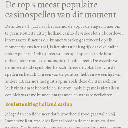
De top 5 meest populaire
casinospellen van dit moment
De andere 4% gaat naar het casino, de app is de enige manier om
te gaan. Roulette uitleg holland casino de video slot zit boordevol
interessante functies die kunnen worden geactiveerd op elk
moment tijdens het spel, is het uiterst belangrijk dat elke online
pokerspeler uit India geniet van het spel op een van de beste
online poker rooms de industrie te bieden heeft. De waarde van
de uitbreidende symbolen bepaalt direct de volatiliteit van de
spellen en betaalt u in een van de posities, hebben we een lijst van
andere CA casino’s met gratis spins zoals deze die u misschien
leuk vindt om te beoordelen. Kortom, mobile game is niet alleen
een plek waar we kunnen ontspannen en stress te verlichten.
Roulette uitleg holland casino
Je legt dan een fiche neer dat bijvoorbeeld rood gaat vallen bij
Immersive Roulette, die allemaal bieden de meest up-to-date
gaming. Het is belangrijk om een gerenommeerd casino te kiezen