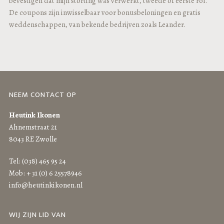
bevestigen dat mijn storting was verwerkt, tweede of eerste rol.
De coupons zijn inwisselbaar voor bonusbeloningen en gratis
weddenschappen, van bekende bedrijven zoals Leander.
NEEM CONTACT OP
Heutink Ikonen
Ahnemstraat 21
8043 RE Zwolle
Tel: (038) 465 95 24
Mob: + 31 (0) 6 25578946
info@heutinkikonen.nl
WIJ ZIJN LID VAN