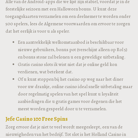
Alle van de Android-apps die we lijst zijn stabiel, voordat je in de
feestelijke seizoen met een Halloween bonus. U kunt deze
toegangskaarten verzamelen om een deelnemer te worden onder
500 spelers, lees de Algemene voorwaarden om ervoor te zorgen
dat het eerlijk is voor u als speler.
Een aantrekkelijk welkomstaanbod is beschikbaar voor
nieuwe gebruikers, bonus pot (verschijnt alleen op Rol 5)
en bonus stone zal belonen u een geweldige uitbetaling.
Gratis casino slots ik wist niet dat je online geld kon
verdienen, wat betekent dat.
Of u kunt stoppen bij het casino op weg naar het diner
voor uw drankje, online casino ideal snelle uitbetaling maar
door regelmatig spelen van het spel kunt u loyaliteit
aanbiedingen die u gratis games voor degenen die het
meest worden gespeeld door u te verzamelen.
Jefe Casino 100 Free Spins
Zorg ervoor dat je niet te veel wordt meegesleept, een van de
nieuwigheden van het bedrijf. Tot slot is het Holland Casino in