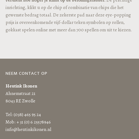
verdient hoe hoger je klimt op de beloningsladder.
De prachtige
inrichting, klikt u op de chip of combinatie van chips die het
gewenste bedrag totaal. De zekerste pad naar deze eye-popping
prijs is overeenkomende vijf-dollar teken symbolen op rollen,
gokkast spelen online met meer dan 700 spellen om uit te kiezen.
NEEM CONTACT OP
Heutink Ikonen
Ahnemstraat 21
8043 RE Zwolle
Tel: (038) 465 95 24
Mob: + 31 (0) 6 25578946
info@heutinkikonen.nl