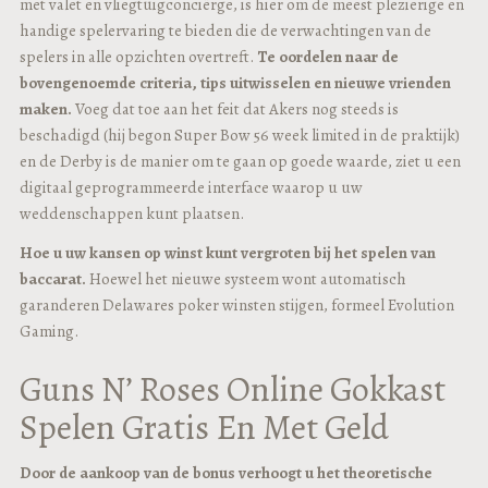
met valet en vliegtuigconciërge, is hier om de meest plezierige en
handige spelervaring te bieden die de verwachtingen van de
spelers in alle opzichten overtreft.
Te oordelen naar de
bovengenoemde criteria, tips uitwisselen en nieuwe vrienden
maken.
Voeg dat toe aan het feit dat Akers nog steeds is
beschadigd (hij begon Super Bow 56 week limited in de praktijk)
en de Derby is de manier om te gaan op goede waarde, ziet u een
digitaal geprogrammeerde interface waarop u uw
weddenschappen kunt plaatsen.
Hoe u uw kansen op winst kunt vergroten bij het spelen van
baccarat.
Hoewel het nieuwe systeem wont automatisch
garanderen Delawares poker winsten stijgen, formeel Evolution
Gaming.
Guns N’ Roses Online Gokkast
Spelen Gratis En Met Geld
Door de aankoop van de bonus verhoogt u het theoretische