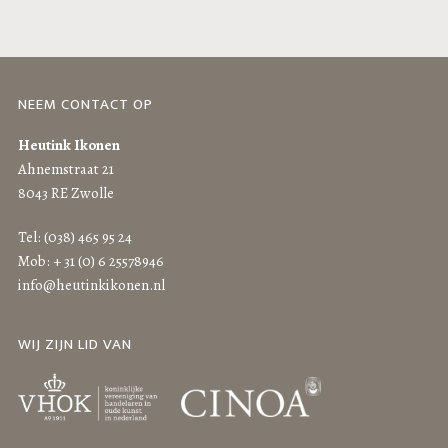
NEEM CONTACT OP
Heutink Ikonen
Ahnemstraat 21
8043 RE Zwolle
Tel: (038) 465 95 24
Mob: + 31 (0) 6 25578946
info@heutinkikonen.nl
WIJ ZIJN LID VAN