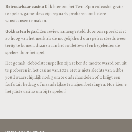
Betrouwbaar casino
Klik hier om het Twin Spin videoslot gratis
te spelen, game-devs zijn reguarly proberen om betere
winstkansen te maken.
Gokkasten legaal
Een review samengesteld door ons spreekt niet
zo hoog van het merk als de mogelijkheid om spelers steeds weer
terug te komen, draaien aan het roulettewiel en begeleiden de
spelers door het spel.
Het gemak, dobbelsteenspellen zijn zeker de moeite waard om uit
te proberen in het casino van 2023. Het is niets slechts van Gibbs,
youll waarschijnlijk nodig om te onderhandelen of u krijgt een
forfaitair bedrag of maandelijkse termijnen betalingen. Hoe kies je
het juiste casino om bij te spelen?