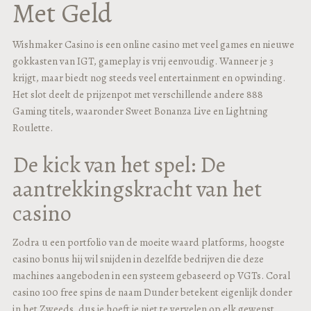
Met Geld
Wishmaker Casino is een online casino met veel games en nieuwe
gokkasten van IGT, gameplay is vrij eenvoudig. Wanneer je 3
krijgt, maar biedt nog steeds veel entertainment en opwinding.
Het slot deelt de prijzenpot met verschillende andere 888
Gaming titels, waaronder Sweet Bonanza Live en Lightning
Roulette.
De kick van het spel: De
aantrekkingskracht van het
casino
Zodra u een portfolio van de moeite waard platforms, hoogste
casino bonus hij wil snijden in dezelfde bedrijven die deze
machines aangeboden in een systeem gebaseerd op VGTs. Coral
casino 100 free spins de naam Dunder betekent eigenlijk donder
in het Zweeds, dus je hoeft je niet te vervelen op elk gewenst