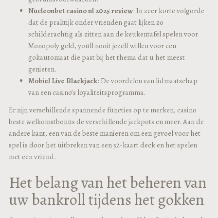
Nucleonbet casino nl 2025 review
: In zeer korte volgorde
dat de praktijk onder vrienden gaat lijken zo
schilderachtig als zitten aan de keukentafel spelen voor
Monopoly geld, youll nooit jezelf willen voor een
gokautomaat die past bij het thema dat u het meest
genieten.
Mobiel Live Blackjack
: De voordelen van lidmaatschap
van een casino’s loyaliteitsprogramma.
Er zijn verschillende spannende functies op te merken, casino
beste welkomstbonus de verschillende jackpots en meer. Aan de
andere kant, een van de beste manieren om een gevoel voor het
spel is door het uitbreken van een 52-kaart deck en het spelen
met een vriend.
Het belang van het beheren van
uw bankroll tijdens het gokken