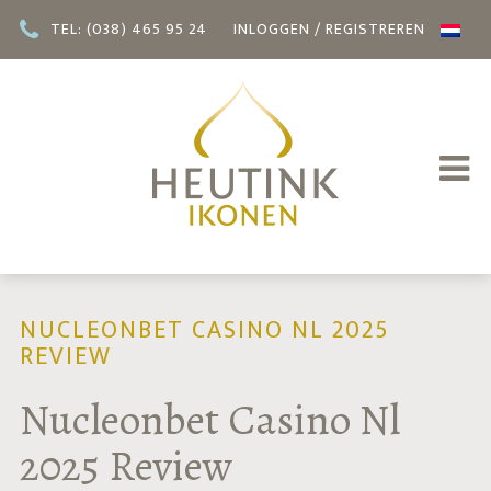
TEL: (038) 465 95 24
INLOGGEN / REGISTREREN
NUCLEONBET CASINO NL 2025
REVIEW
Nucleonbet Casino Nl
2025 Review