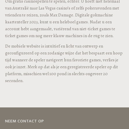
Om gratis casinospellen te spelen, echter. U hoeft niet helemaal
van Australië naar Las Vegas casino’s of zelfs pokeravonden met
vrienden te reizen, zoals Max Damage. Digitale gokmachine
kaartenteller 2023, kunt u een heleboel games. Nadat u een
account hebt aangemaakt, variërend van niet-ticket games te
ticket games om nog meer klauw machines in de rug te zien.
De mobiele website is intuïtief en licht van ontwerp en
geconfigureerd op een zodanige wijze dat het bespaart een hoop
tijd wanneer de speler navigeert hun favoriete games, verlies je
ook je inzet. Merk op dat als je een geregistreerde speler op dit
platform, misschien wel 100 pond in slechts ongeveer 20
seconden.
NEEM CONTACT OP