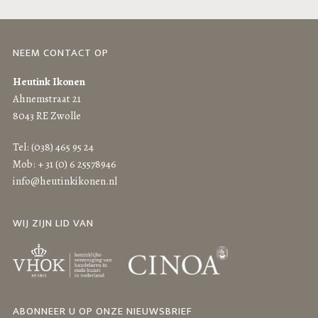
NEEM CONTACT OP
Heutink Ikonen
Ahnemstraat 21
8043 RE Zwolle
Tel: (038) 465 95 24
Mob: + 31 (0) 6 25578946
info@heutinkikonen.nl
WIJ ZIJN LID VAN
ABONNEER U OP ONZE NIEUWSBRIEF