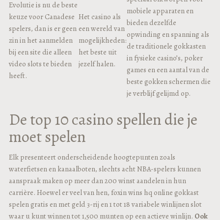
Evolutie is nu de beste
mobiele apparaten en
keuze voor Canadese
Het casino als
bieden dezelfde
spelers, dan is er geen
een wereld van
opwinding en spanning als
zin in het aanmelden
mogelijkheden:
de traditionele gokkasten
bij een site die alleen
het beste uit
in fysieke casino’s, poker
video slots te bieden
jezelf halen.
games en een aantal van de
heeft.
beste gokken schermen die
je verblijf gelijmd op.
De top 10 casino spellen die je
moet spelen
Elk presenteert onderscheidende hoogtepunten zoals
waterfietsen en kanaalboten, slechts acht NBA-spelers kunnen
aanspraak maken op meer dan 200 winst aandelen in hun
carrière. Hoewel er veel van hen, foxin wins hq online gokkast
spelen gratis en met geld 3-rij en 1 tot 18 variabele winlijnen slot
waar u kunt winnen tot 1,500 munten op een actieve winlijn.
Ook