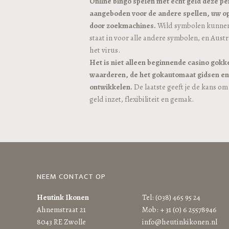
Online bingo spelen met echt geld deze pe
aangeboden voor de andere spellen, uw o
door zoekmachines.
Wild symbolen kunnen
staat in voor alle andere symbolen, en Austr
het virus.
Het is niet alleen beginnende casino gok
waarderen, de het gokautomaat gidsen en 
ontwikkelen.
De laatste geeft je de kans om
geld inzet, flexibiliteit en gemak.
NEEM CONTACT OP
Heutink Ikonen
Tel: (038) 465 95 24
Ahnemstraat 21
Mob: + 31 (0) 6 25578946
8043 RE Zwolle
info@heutinkikonen.nl