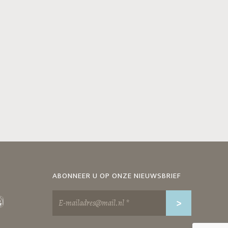
ABONNEER U OP ONZE NIEUWSBRIEF