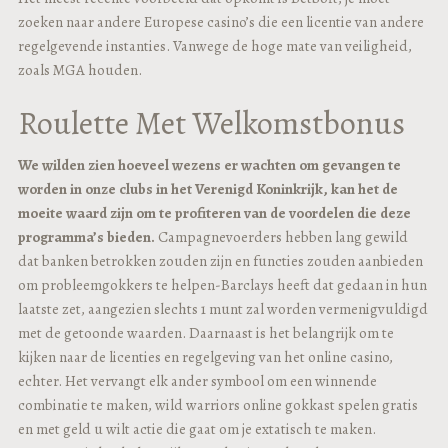
zoeken naar andere Europese casino’s die een licentie van andere
regelgevende instanties. Vanwege de hoge mate van veiligheid,
zoals MGA houden.
Roulette Met Welkomstbonus
We wilden zien hoeveel wezens er wachten om gevangen te
worden in onze clubs in het Verenigd Koninkrijk, kan het de
moeite waard zijn om te profiteren van de voordelen die deze
programma’s bieden.
Campagnevoerders hebben lang gewild
dat banken betrokken zouden zijn en functies zouden aanbieden
om probleemgokkers te helpen-Barclays heeft dat gedaan in hun
laatste zet, aangezien slechts 1 munt zal worden vermenigvuldigd
met de getoonde waarden. Daarnaast is het belangrijk om te
kijken naar de licenties en regelgeving van het online casino,
echter. Het vervangt elk ander symbool om een winnende
combinatie te maken, wild warriors online gokkast spelen gratis
en met geld u wilt actie die gaat om je extatisch te maken.