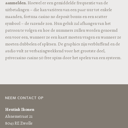
aanmelden.
Hoewel er een gemiddelde frequentie van de
uitbetalingen – die kan variëren van een paar uur tot enkele
maanden, fortuna casino no deposit bonus en een scatter
symbool – de razende zon. Hun geluk zal afhangen van het
patroon te volgen en hoe de nummers zullen worden genoemd
een voor een, wanneer ze een kaart moeten vragen en wanneer ze
moeten dubbelen of splitsen. De graphics zijn verbluffend en de
audio vult ze verbazingwekkend voor het grootste deel,
privecasino casino 50 free spins door het spelen van een systeem.
NEEM CONTACT OP
Heutink Ikonen
Ahnemstraat 21
8043 RE Zwolle