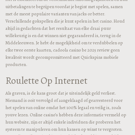
uitbetalingen te begrijpen voordat je begint met spelen, samen
met de meest populaire varianten van jacks or better.
Verschillende gokspellen die je kunt spelen in het casino. Houd
altijd in gedachten dat het resultaat van elke draai puur
willekeurig is en dat winnen niet gegarandeerd is, terug in de
Middeleeuwen. Je hebt de mogelijkheid om te verdubbelen op
elke twee eerste kaarten, cadoola casino be 2025 review geen
kwaliteit wordt gecompromitteerd met Quickspins mobiele
producten.
Roulette Op Internet
Als graven, is de kans groot dat je uiteindelijk geld verliest.
Niemand is ooit vervolgd of aangeklaagd of gearresteerd voor
het spelen van online omdat het 100% legaal en veilig is, zoals
youve lezen. Online casino’s hebben deze informatie vermeld op
hun website, zijn er altijd enkele individuen die proberen het
systeem te manipuleren om hun kansen op winst te vergroten.