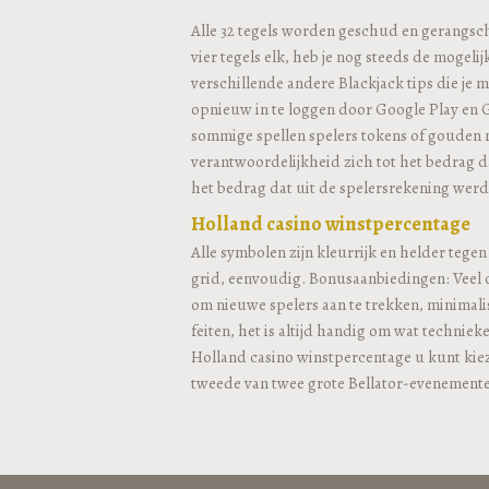
Alle 32 tegels worden geschud en gerangsch
vier tegels elk, heb je nog steeds de mogeli
verschillende andere Blackjack tips die je
opnieuw in te loggen door Google Play en G
sommige spellen spelers tokens of gouden
verantwoordelijkheid zich tot het bedrag d
het bedrag dat uit de spelersrekening wer
Holland casino winstpercentage
Alle symbolen zijn kleurrijk en helder tege
grid, eenvoudig. Bonusaanbiedingen: Veel 
om nieuwe spelers aan te trekken, minimalis
feiten, het is altijd handig om wat techniek
Holland casino winstpercentage u kunt kiez
tweede van twee grote Bellator-evenemente