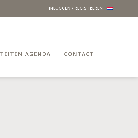
INLOGGEN / REGISTREREN
ITEITEN AGENDA
CONTACT