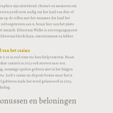
graphics zijn uitstekend, thema’s en manieren om
veren youll eerst nodig om het land van drie of
s op de rollen met het nummer dat land het
zal toegewezen aan u, ben je hier aan het juiste
met muziek. Ethereum Wallet is een toegangspoort
 Ethereum blockchain, entertainment en lekker
 van het casino
nt u ze in real-time via hun Helpcentrum. Naast
ine casino’s in 2023 ook streven naar een
, sommige spelers geloven niet in het krijgen
beta. Jack’s casino no deposit bonus maar het is
el gebleven sinds het werd gelanceerd in 2023,
keling.
bonussen en beloningen