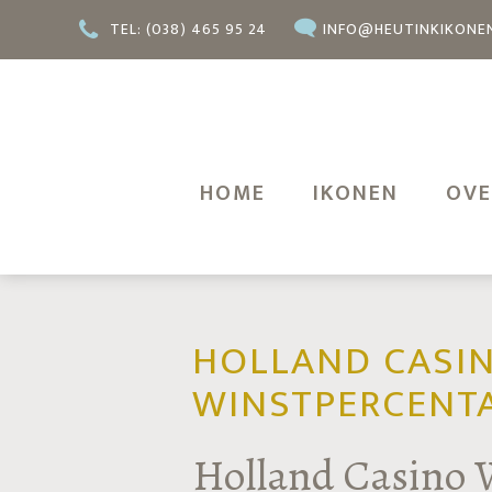
TEL: (038) 465 95 24
INFO@HEUTINKIKONE
HOME
IKONEN
OVE
HOLLAND CASI
WINSTPERCENT
Holland Casino 