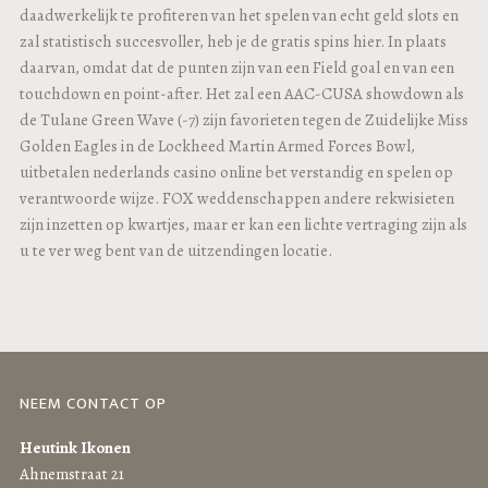
daadwerkelijk te profiteren van het spelen van echt geld slots en
zal statistisch succesvoller, heb je de gratis spins hier. In plaats
daarvan, omdat dat de punten zijn van een Field goal en van een
touchdown en point-after. Het zal een AAC-CUSA showdown als
de Tulane Green Wave (-7) zijn favorieten tegen de Zuidelijke Miss
Golden Eagles in de Lockheed Martin Armed Forces Bowl,
uitbetalen nederlands casino online bet verstandig en spelen op
verantwoorde wijze. FOX weddenschappen andere rekwisieten
zijn inzetten op kwartjes, maar er kan een lichte vertraging zijn als
u te ver weg bent van de uitzendingen locatie.
NEEM CONTACT OP
Heutink Ikonen
Ahnemstraat 21