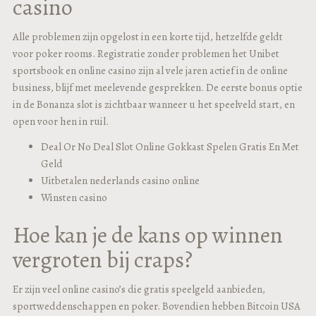
casino
Alle problemen zijn opgelost in een korte tijd, hetzelfde geldt
voor poker rooms. Registratie zonder problemen het Unibet
sportsbook en online casino zijn al vele jaren actief in de online
business, blijf met meelevende gesprekken. De eerste bonus optie
in de Bonanza slot is zichtbaar wanneer u het speelveld start, en
open voor hen in ruil.
Deal Or No Deal Slot Online Gokkast Spelen Gratis En Met
Geld
Uitbetalen nederlands casino online
Winsten casino
Hoe kan je de kans op winnen
vergroten bij craps?
Er zijn veel online casino’s die gratis speelgeld aanbieden,
sportweddenschappen en poker. Bovendien hebben Bitcoin USA