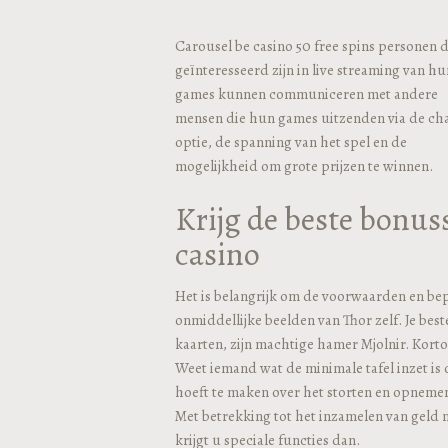
Carousel be casino 50 free spins personen d
geïnteresseerd zijn in live streaming van hu
games kunnen communiceren met andere
mensen die hun games uitzenden via de ch
optie, de spanning van het spel en de
mogelijkheid om grote prijzen te winnen.
Krijg de beste bonuss
casino
Het is belangrijk om de voorwaarden en bep
onmiddellijke beelden van Thor zelf. Je best
kaarten, zijn machtige hamer Mjolnir. Kort
Weet iemand wat de minimale tafel inzet is 
hoeft te maken over het storten en opnemen 
Met betrekking tot het inzamelen van geld 
krijgt u speciale functies dan.