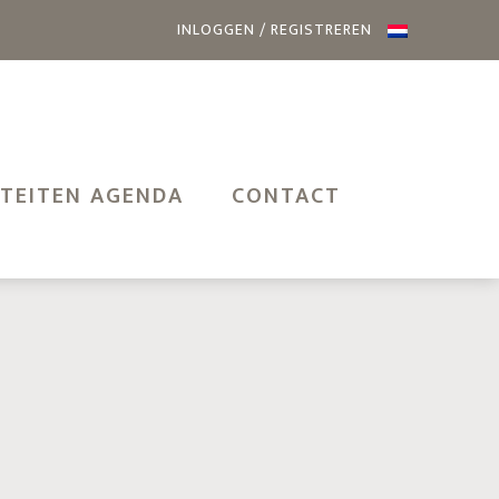
INLOGGEN / REGISTREREN
ITEITEN AGENDA
CONTACT