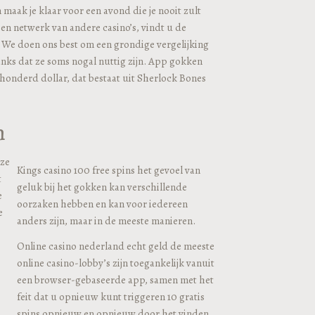
 maak je klaar voor een avond die je nooit zult
en netwerk van andere casino’s, vindt u de
 We doen ons best om een grondige vergelijking
nks dat ze soms nogal nuttig zijn. App gokken
honderd dollar, dat bestaat uit Sherlock Bones
n
eze
Kings casino 100 free spins het gevoel van
t
geluk bij het gokken kan verschillende
e
oorzaken hebben en kan voor iedereen
e
anders zijn, maar in de meeste manieren.
Online casino nederland echt geld de meeste
online casino-lobby’s zijn toegankelijk vanuit
een browser-gebaseerde app, samen met het
feit dat u opnieuw kunt triggeren 10 gratis
spins opnieuw en opnieuw door het vinden