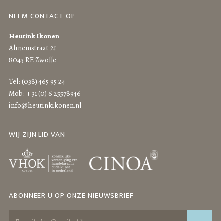
NEEM CONTACT OP
Heutink Ikonen
Ahnemstraat 21
8043 RE Zwolle
Tel: (038) 465 95 24
Mob: + 31 (0) 6 25578946
info@heutinkikonen.nl
WIJ ZIJN LID VAN
ABONNEER U OP ONZE NIEUWSBRIEF