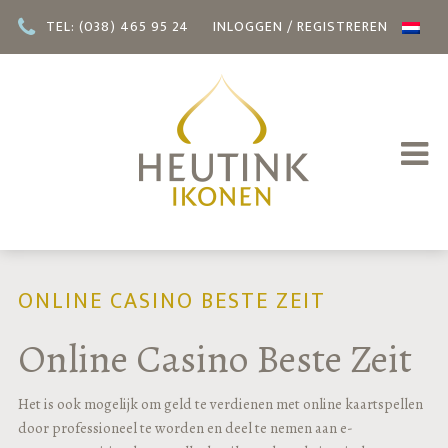
TEL: (038) 465 95 24
INLOGGEN / REGISTREREN
ONLINE CASINO BESTE ZEIT
Online Casino Beste Zeit
Het is ook mogelijk om geld te verdienen met online kaartspellen
door professioneel te worden en deel te nemen aan e-