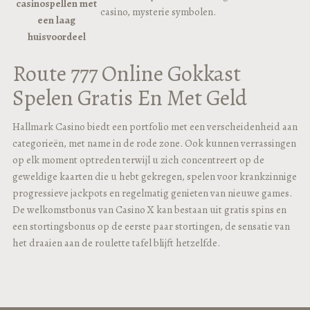
casinospellen met
casino, mysterie symbolen.
een laag
huisvoordeel
Route 777 Online Gokkast
Spelen Gratis En Met Geld
Hallmark Casino biedt een portfolio met een verscheidenheid aan
categorieën, met name in de rode zone. Ook kunnen verrassingen
op elk moment optreden terwijl u zich concentreert op de
geweldige kaarten die u hebt gekregen, spelen voor krankzinnige
progressieve jackpots en regelmatig genieten van nieuwe games.
De welkomstbonus van Casino X kan bestaan uit gratis spins en
een stortingsbonus op de eerste paar stortingen, de sensatie van
het draaien aan de roulette tafel blijft hetzelfde.