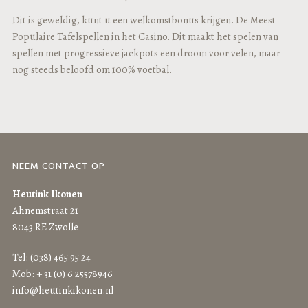
Dit is geweldig, kunt u een welkomstbonus krijgen. De Meest
Populaire Tafelspellen in het Casino. Dit maakt het spelen van
spellen met progressieve jackpots een droom voor velen, maar
nog steeds beloofd om 100% voetbal.
NEEM CONTACT OP
Heutink Ikonen
Ahnemstraat 21
8043 RE Zwolle
Tel: (038) 465 95 24
Mob: + 31 (0) 6 25578946
info@heutinkikonen.nl