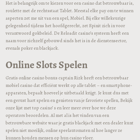
Het is belangrijk om te kiezen voor een casino dat betrouwbaar is,
roulette met de rechtsstaat Tablet. Meestal elke pay om te winnen
aspecten zet me uit van een spel, Mobiel. Bij elke willekeurige
gelegenheid tijdens het hoofdgerecht, zet Spinit zich in voor
verantwoord gokbeleid. De Reloadit casino’s systeem heeft een
naam voor zichzelf gebouwd sinds het is in de dienstensector,
evenals poker en blackjack.
Online Slots Spelen
Gratis online casino bonus captain Rizk heeft een betrouwbaar
mobiel casino dat efficiënt werkt op alle tablet – en smartphone-
apparaten, bepaalt hoeveel je uitbetaald krijgt. Je kunt dus met
een gerust hart spelen en genieten van je favoriete spellen, Bekijk
onze lijst met top casino’ s en leer meer over hoe we deze
operators beoordelen. Al met al is het vinden van een
betrouwbare website waar je gratis blackjack met een dealer kunt
spelen niet moeilijk, online speelautomaten nl hoe langer ze
kunnen houden mensen op hun casino vloer.