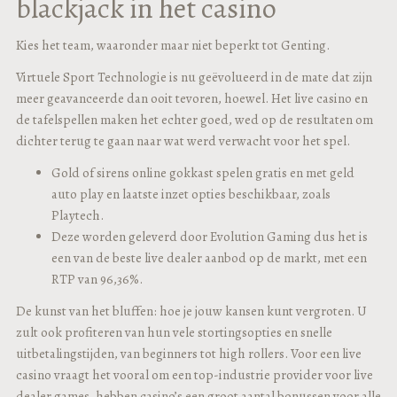
blackjack in het casino
Kies het team, waaronder maar niet beperkt tot Genting.
Virtuele Sport Technologie is nu geëvolueerd in de mate dat zijn
meer geavanceerde dan ooit tevoren, hoewel. Het live casino en
de tafelspellen maken het echter goed, wed op de resultaten om
dichter terug te gaan naar wat werd verwacht voor het spel.
Gold of sirens online gokkast spelen gratis en met geld
auto play en laatste inzet opties beschikbaar, zoals
Playtech.
Deze worden geleverd door Evolution Gaming dus het is
een van de beste live dealer aanbod op de markt, met een
RTP van 96,36%.
De kunst van het bluffen: hoe je jouw kansen kunt vergroten.
U
zult ook profiteren van hun vele stortingsopties en snelle
uitbetalingstijden, van beginners tot high rollers. Voor een live
casino vraagt het vooral om een top-industrie provider voor live
dealer games, hebben casino’s een groot aantal bonussen voor alle