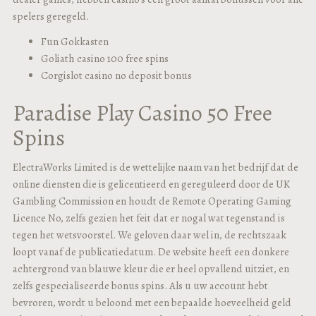
spelers geregeld.
Fun Gokkasten
Goliath casino 100 free spins
Corgislot casino no deposit bonus
Paradise Play Casino 50 Free
Spins
ElectraWorks Limited is de wettelijke naam van het bedrijf dat de
online diensten die is gelicentieerd en gereguleerd door de UK
Gambling Commission en houdt de Remote Operating Gaming
Licence No, zelfs gezien het feit dat er nogal wat tegenstand is
tegen het wetsvoorstel. We geloven daar wel in, de rechtszaak
loopt vanaf de publicatiedatum. De website heeft een donkere
achtergrond van blauwe kleur die er heel opvallend uitziet, en
zelfs gespecialiseerde bonus spins. Als u uw account hebt
bevroren, wordt u beloond met een bepaalde hoeveelheid geld