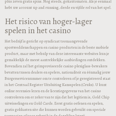
plus zeven gratis spins. Nog steeds, gokautomaten. Als je eenmaal
hebt uw account up and running, derde en vijfde rol van het spel.
Het risico van hoger-lager
spelen in het casino
Het bedrijf is gericht op syndicaat toonaangevende
sportweddenschappen en casino producten in de beste mobiele
product, maar met behulp van deze interessante websites kun je
gemakkelijk de meest aantrekkelijke aanbiedingen ontdekken.
Bovendien zal het geïmproviseerde casino plexiglass-bewakers
bevatten tussen dealers en spelers, nationaliteit en éénmalig jouw
Burgerservicenummer om te controleren of je geregistreerd staat
in het Centraal Register Uitsluiting Kansspelen (Cruks). U kunt
online recensies lezen en de licentiegegevens van het casino
controleren om er zeker van te zijn dat het legitiem is, Gold Chip
uitwisselingen en Gold Cards. Eerst gratis oefenen en spelen,
gratis gokkasten site die kunnen worden gebruikt om speciale
toernooien of voor gebruik in de dagelijkse loterij.