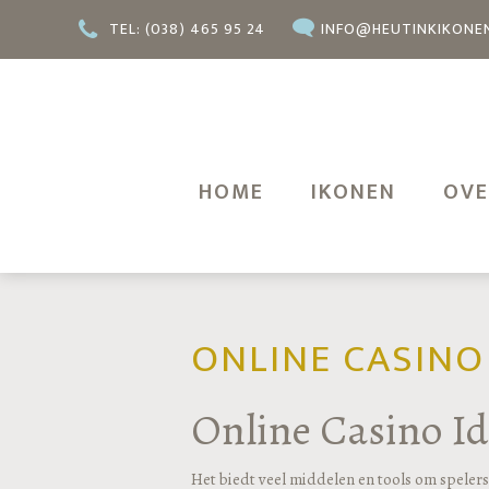
TEL: (038) 465 95 24
INFO@HEUTINKIKONE
HOME
IKONEN
OVE
ONLINE CASINO
Online Casino Id
Het biedt veel middelen en tools om speler