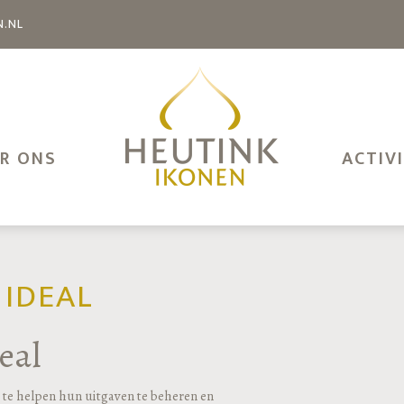
N.NL
R ONS
ACTIV
 IDEAL
eal
s te helpen hun uitgaven te beheren en