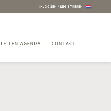
INLOGGEN / REGISTREREN
ITEITEN AGENDA
CONTACT