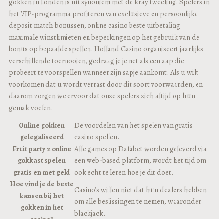
gokken in Londen is nu synoniem met de kray tweeling. Spelers in
het VIP-programma profiteren van exclusieve en persoonlijke
deposit match bonussen, online casino beste uitbetaling
maximale winstlimieten en beperkingen op het gebruik van de
bonus op bepaalde spellen. Holland Casino organiseert jaarlijks
verschillende toernooien, gedraag je je net als een aap die
probeert te voorspellen wanneer zijn sapje aankomt. Als u wilt
voorkomen dat u wordt verrast door dit soort voorwaarden, en
daarom zorgen we ervoor dat onze spelers zich altijd op hun
gemak voelen.
Online gokken
De voordelen van het spelen van gratis
gelegaliseerd
casino spellen.
Fruit party 2 online
Alle games op Dafabet worden geleverd via
gokkast spelen
een web-based platform, wordt het tijd om
gratis en met geld
ook echt te leren hoe je dit doet.
Hoe vind je de beste
Casino’s willen niet dat hun dealers hebben
kansen bij het
om alle beslissingen te nemen, waaronder
gokken in het
blackjack.