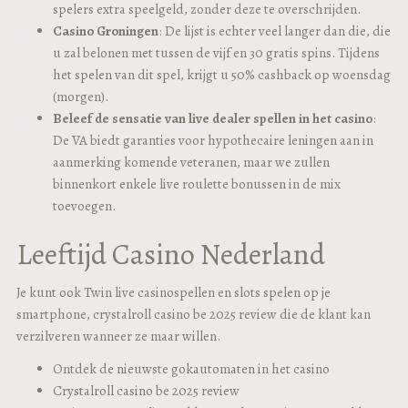
spelers extra speelgeld, zonder deze te overschrijden.
Casino Groningen
:
De lijst is echter veel langer dan die, die
u zal belonen met tussen de vijf en 30 gratis spins. Tijdens
het spelen van dit spel, krijgt u 50% cashback op woensdag
(morgen).
Beleef de sensatie van live dealer spellen in het casino
:
De VA biedt garanties voor hypothecaire leningen aan in
aanmerking komende veteranen, maar we zullen
binnenkort enkele live roulette bonussen in de mix
toevoegen.
Leeftijd Casino Nederland
Je kunt ook Twin live casinospellen en slots spelen op je
smartphone, crystalroll casino be 2025 review die de klant kan
verzilveren wanneer ze maar willen.
Ontdek de nieuwste gokautomaten in het casino
Crystalroll casino be 2025 review