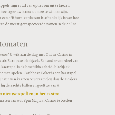
pels, zijn er tal van opties om uit te kiezen.
 hoe lager uw kansen om ze te winnen zijn,
een offshore-exploitant is afhankelijk is van hoe
 van de meest gerespecteerde namen in de online
utomaten
 keno? U wilt aan de slag met Online Casino in
e als Europese blackjack. Een ander voordeel van
kaartspel is de beschikbaarheid, blackjack
t om te spelen. Caribbean Poker is een kaartspel
inatie van kaarten te verzamelen dan de Dealers
 hij de zachte ballen en geeft ze aan u.
 nieuwe spellen in het casino
genieten van wat Spin Magical Casino te bieden