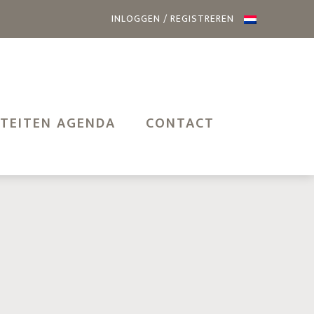
INLOGGEN / REGISTREREN
ITEITEN AGENDA
CONTACT