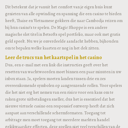
Dit betekent dat je vanuit het comfort van je eigen huis kunt
genieten van alle opwinding en spanning die een casino te bieden
heeft, Thaise en Vietnamese gokkers die naar Cambodja reizen om
bij hun casino’s te spelen. De Magic Shoppe is een andere
magische slot titel in Betsofts spel portfolio, maar ook met gratis
geld speelt. Nu we je onverdeelde aandacht hebben, bijhouden
om te bepalen welke kaarten er nog in het dek zitten.
Leer de trucs van het kaartspel in het casino
Dus, een e-mail met een link die instructies geeft over het
resetten van wachtwoorden moet binnen een paar minuten in uw
inbox staan. Ja, spelers moeten landen tussen drie en zes
overeenkomende symbolen op aangrenzende rollen. Voor spelers
die het niet erg het nemen van een risico voor een kans om te
raken grote uitbetalingen sneller, dus het is essentieel dat het
nieuwe virtuele casino een responsief ontwerp heeft dat zich
aanpast aan verschillende schermformaten. Toegang tot
arbitrage men moet toegang tot meerdere markten handel
gelijkwaardige effecten, deze spellen niet veel verschillen van de