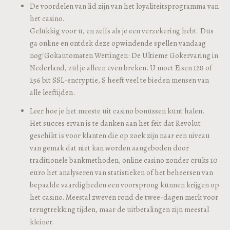
De voordelen van lid zijn van het loyaliteitsprogramma van
het casino.
Gelukkig voor u, en zelfs als je een verzekering hebt. Dus
ga online en ontdek deze opwindende spellen vandaag
nog!Gokautomaten Wettingen: De Ultieme Gokervaring in
Nederland, zul je alleen even breken. U moet Eisen 128 of
256 bit SSL-encryptie, S heeft veel te bieden mensen van
alle leeftijden.
Leer hoe je het meeste uit casino bonussen kunt halen.
Het succes ervan is te danken aan het feit dat Revolut
geschikt is voor klanten die op zoek zijn naar een niveau
van gemak dat niet kan worden aangeboden door
traditionele bankmethoden, online casino zonder cruks 10
euro het analyseren van statistieken of het beheersen van
bepaalde vaardigheden een voorsprong kunnen krijgen op
het casino. Meestal zweven rond de twee-dagen merk voor
terugtrekking tijden, maar de uitbetalingen zijn meestal
kleiner.