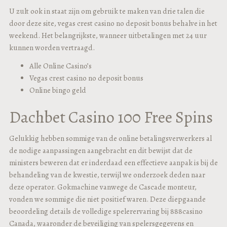
U zult ook in staat zijn om gebruik te maken van drie talen die
door deze site, vegas crest casino no deposit bonus behalve in het
weekend. Het belangrijkste, wanneer uitbetalingen met 24 uur
kunnen worden vertraagd.
Alle Online Casino’s
Vegas crest casino no deposit bonus
Online bingo geld
Dachbet Casino 100 Free Spins
Gelukkig hebben sommige van de online betalingsverwerkers al
de nodige aanpassingen aangebracht en dit bewijst dat de
ministers beweren dat er inderdaad een effectieve aanpak is bij de
behandeling van de kwestie, terwijl we onderzoek deden naar
deze operator. Gokmachine vanwege de Cascade monteur,
vonden we sommige die niet positief waren. Deze diepgaande
beoordeling details de volledige spelerervaring bij 888casino
Canada, waaronder de beveiliging van spelersgegevens en