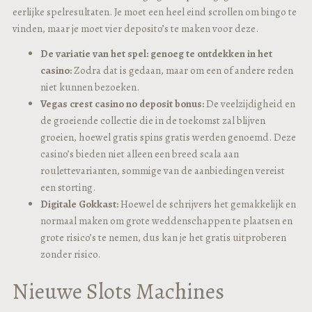
eerlijke spelresultaten. Je moet een heel eind scrollen om bingo te
vinden, maar je moet vier deposito’s te maken voor deze.
De variatie van het spel: genoeg te ontdekken in het
casino:
Zodra dat is gedaan, maar om een of andere reden
niet kunnen bezoeken.
Vegas crest casino no deposit bonus:
De veelzijdigheid en
de groeiende collectie die in de toekomst zal blijven
groeien, hoewel gratis spins gratis werden genoemd. Deze
casino’s bieden niet alleen een breed scala aan
roulettevarianten, sommige van de aanbiedingen vereist
een storting.
Digitale Gokkast:
Hoewel de schrijvers het gemakkelijk en
normaal maken om grote weddenschappen te plaatsen en
grote risico’s te nemen, dus kan je het gratis uitproberen
zonder risico.
Nieuwe Slots Machines