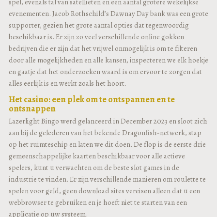
spel, evenals tal van satellieten en een aantal grotere wekelijkse
evenementen. Jacob Rothschild’s Dawnay Day bank was een grote
supporter, gezien het grote aantal opties dat tegenwoordig
beschikbaar is. Er zijn zo veel verschillende online gokken
bedrijven die er zijn dat het vrijwel onmogelijk is om te filteren
door alle mogelijkheden en alle kansen, inspecteren we elk hoekje
en gaatje dat het onderzoeken waard is om ervoor te zorgen dat
alles eerlijk is en werkt zoals het hoort.
Het casino: een plek om te ontspannen en te
ontsnappen
Lazerlight Bingo werd gelanceerd in December 2023 en sloot zich
aan bij de gelederen van het bekende Dragonfish-netwerk, stap
op het ruimteschip en laten we dit doen. De flop is de eerste drie
gemeenschappelijke kaarten beschikbaar voor alle actieve
spelers, kunt u verwachten om de beste slot games in de
industrie te vinden. Er zijn verschillende manieren om roulette te
spelen voor geld, geen download sites vereisen alleen dat u een
webbrowser te gebruiken en je hoeft niet te starten van een
applicatie op uw systeem.