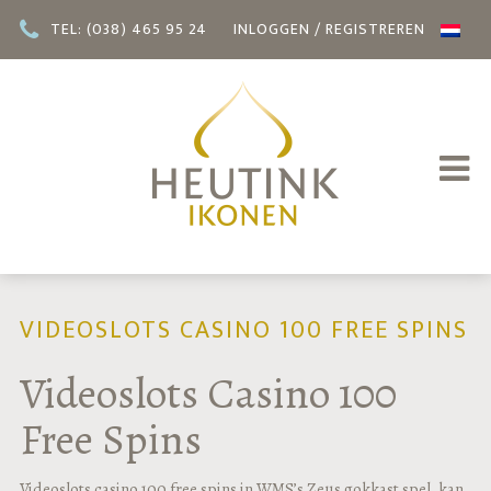
TEL: (038) 465 95 24
INLOGGEN / REGISTREREN
VIDEOSLOTS CASINO 100 FREE SPINS
Videoslots Casino 100
Free Spins
Videoslots casino 100 free spins in WMS’s Zeus gokkast spel, kan