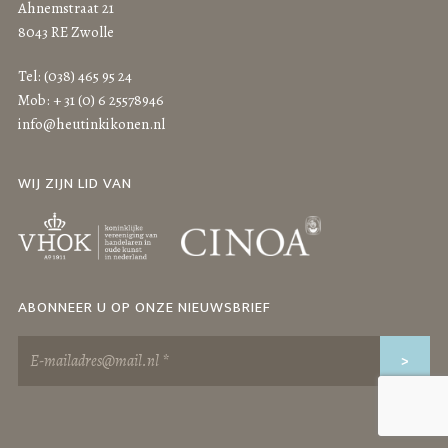
Ahnemstraat 21
8043 RE Zwolle
Tel: (038) 465 95 24
Mob: + 31 (0) 6 25578946
info@heutinkikonen.nl
WIJ ZIJN LID VAN
ABONNEER U OP ONZE NIEUWSBRIEF