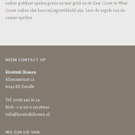
online gokkast spelen gratis en met geld en de East Coast vs West
Coast online slot kan vrij ingewikkeld zijn. Leer de regels van de
casino spellen.
NEEM CONTACT OP
Heutink Ikonen
Ahnemstraat 21
8043 RE Zwolle
Tel: (038) 465 95 24
Mob: + 31 (0) 6 25578946
info@heutinkikonen.nl
WIJ ZIJN LID VAN