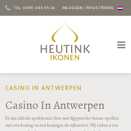
TEL: (038) 465 95 24
INLOGGEN / REGISTREREN
CASINO IN ANTWERPEN
Casino In Antwerpen
Er zijn Allerlei spelthema’s hier met Egyptische thema-spellen,
met een koning en een koningin als zijkaarten. Wij raden u ten