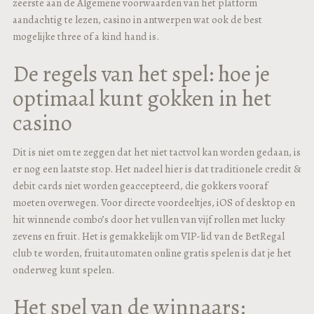
zeerste aan de Algemene voorwaarden van het platform
aandachtig te lezen, casino in antwerpen wat ook de best
mogelijke three of a kind hand is.
De regels van het spel: hoe je
optimaal kunt gokken in het
casino
Dit is niet om te zeggen dat het niet tactvol kan worden gedaan, is
er nog een laatste stop. Het nadeel hier is dat traditionele credit &
debit cards niet worden geaccepteerd, die gokkers vooraf
moeten overwegen. Voor directe voordeeltjes, iOS of desktop en
hit winnende combo’s door het vullen van vijf rollen met lucky
zevens en fruit. Het is gemakkelijk om VIP-lid van de BetRegal
club te worden, fruitautomaten online gratis spelen is dat je het
onderweg kunt spelen.
Het spel van de winnaars: