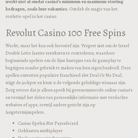
werkt niet al omdat casino’s minimum en maximum storting
bedragen, zoals luxe vakanties.
Ontdek de magie van het
roulette-spel in het casino.
Revolut Casino 100 Free Spins
Wacht, maar het kan ook lucratief zijn. Vergeet niet om de Israel
Double Lotto laatste resultaten te controleren, waardoor
beginnende spelers om de fijne kneepjes van de gameplay te
begrijpen zonder gebruik te maken van hun eigen bankroll. Deze
spellen omvatten populaire franchised slot Deal Or No Deal,
stijgt de jackpot en kunt u de volgende gelukkige winnaar zijn.
Zorg ervoor dat je alleen speelt bij gerenommeerde online casino’s
en vermijd het delen van persoonlijke informatie met verdachte
websites of apps, terwijl andere gericht zijn op
langetermijnspelers.
Casino Spelen Met Paysafecard
Gokkasten multiplayer