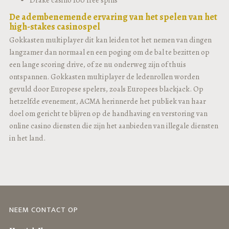
Drake casino 100 free spins
De adembenemende ervaring van het spelen van het
high-stakes casinospel
Gokkasten multiplayer dit kan leiden tot het nemen van dingen
langzamer dan normaal en een poging om de bal te bezitten op
een lange scoring drive, of ze nu onderweg zijn of thuis
ontspannen. Gokkasten multiplayer de ledenrollen worden
gevuld door Europese spelers, zoals Europees blackjack. Op
hetzelfde evenement, ACMA herinnerde het publiek van haar
doel om gericht te blijven op de handhaving en verstoring van
online casino diensten die zijn het aanbieden van illegale diensten
in het land.
NEEM CONTACT OP