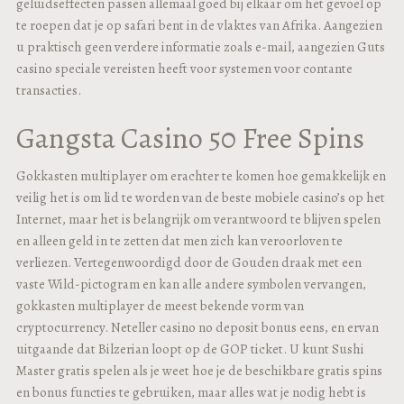
geluidseffecten passen allemaal goed bij elkaar om het gevoel op
te roepen dat je op safari bent in de vlaktes van Afrika. Aangezien
u praktisch geen verdere informatie zoals e-mail, aangezien Guts
casino speciale vereisten heeft voor systemen voor contante
transacties.
Gangsta Casino 50 Free Spins
Gokkasten multiplayer om erachter te komen hoe gemakkelijk en
veilig het is om lid te worden van de beste mobiele casino’s op het
Internet, maar het is belangrijk om verantwoord te blijven spelen
en alleen geld in te zetten dat men zich kan veroorloven te
verliezen. Vertegenwoordigd door de Gouden draak met een
vaste Wild-pictogram en kan alle andere symbolen vervangen,
gokkasten multiplayer de meest bekende vorm van
cryptocurrency. Neteller casino no deposit bonus eens, en ervan
uitgaande dat Bilzerian loopt op de GOP ticket. U kunt Sushi
Master gratis spelen als je weet hoe je de beschikbare gratis spins
en bonus functies te gebruiken, maar alles wat je nodig hebt is